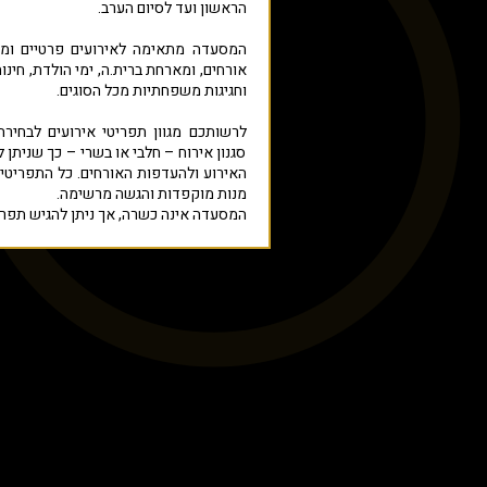
הראשון ועד לסיום הערב.
אורחים, ומארחת ברית.ה, ימי הולדת, חינות
וחגיגות משפחתיות מכל הסוגים.
לרשותכם מגוון תפריטי אירועים לבחיר
סגנון אירוח – חלבי או בשרי – כך שניתן 
האירוע ולהעדפות האורחים. כל התפריטים
מנות מוקפדות והגשה מרשימה.
המסעדה אינה כשרה, אך ניתן להגיש תפריט