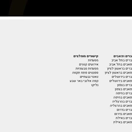
ברים ופאבים
קישורים מומלצים
ברים בתל אביב
מסעדות
פאבים בתל אביב
אירועים קטנים
ברים בראשון לציון
מסעדות טבעוניות
פאבים בראשון לציון
ספגטים פתח תקווה
ברים בירושלים
טאטי גבעתיים
פאבים בירושלים
קפה אלנבי באר שבע
ברים בצפון
גליקו
פאבים בצפון
ברים בחיפה
פאבים בחיפה
ברים בהרצליה
פאבים בהרצליה
ברים בדרום
פאבים בדרום
ברים באילת
פאבים באילת