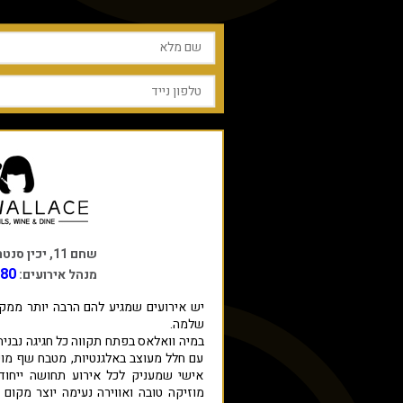
שחם 11, יכין סנטר, פתח תקווה
280
מנהל אירועים:
יש אירועים שמגיע להם הרבה יותר ממקום
שלמה.
במיה וואלאס בפתח תקווה כל חגיגה נבני
עם חלל מעוצב באלגנטיות, מטבח שף מוק
אישי שמעניק לכל אירוע תחושה ייחודית
מוזיקה טובה ואווירה נעימה יוצר מקום