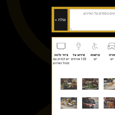
ניה
נגישות
אירוע עד
ציוד נלווה
יש
יש
120 אורחים
יש לבדוק עם
מנהל האירוע