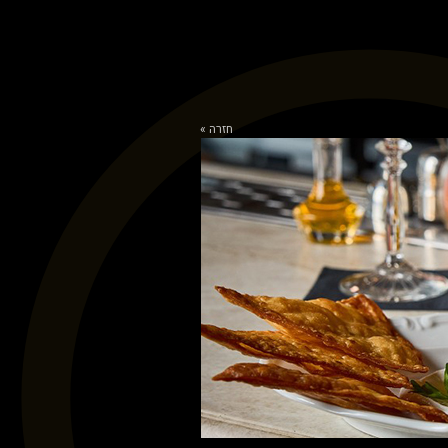
חזרה »