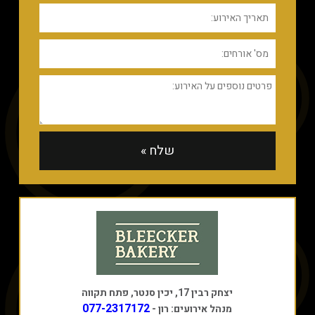
יצחק רבין 17, יכין סנטר, פתח תקווה
077-2317172
מנהל אירועים: רון -