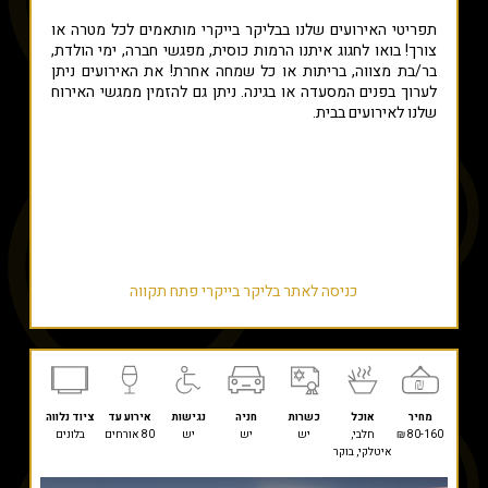
תפריטי האירועים שלנו בבליקר בייקרי מותאמים לכל מטרה או
צורך! בואו לחגוג איתנו הרמות כוסית, מפגשי חברה, ימי הולדת,
בר/בת מצווה, בריתות או כל שמחה אחרת! את האירועים ניתן
לערוך בפנים המסעדה או בגינה. ניתן גם להזמין ממגשי האירוח
שלנו לאירועים בבית.
כניסה לאתר בליקר בייקרי פתח תקווה
מחיר
אוכל
כשרות
חניה
נגישות
אירוע עד
ציוד נלווה
80-160 ₪
חלבי,
יש
יש
יש
80 אורחים
בלונים
איטלקי, בוקר