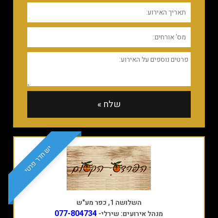
יש חדר פרטי
השלושה 1, כפר מע"ש
077-804734
מנהל אירועים: שירלי-