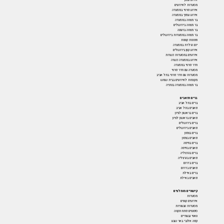
מסעדות לאירועים
אירוע פרטי במסעדה
אירוע עסקי במסעדה
בר מצווה במסעדה
בר מצווה בירושלים
בר מצווה ברעננה
בר מצווה במסעדות בירושלים
חתונות קטנות
יום הולדת במסעדה
אירוע קטן בירושלים
אירועים במסעדות כשרות
אירוע במסעדה כשרה
חדר פרטי במסעדה
מסעדה עם חדר פרטי
מסעדות עם חדר פרטי בתל אביב
מקומות לאירועים בבית שמש
בר מצווה במסעדה בנתניה
ברים ופאבים
ברים בתל אביב
פאבים בתל אביב
ברים בראשון לציון
פאבים בראשון לציון
ברים בירושלים
פאבים בירושלים
ברים בצפון
פאבים בצפון
ברים בחיפה
פאבים בחיפה
ברים בהרצליה
פאבים בהרצליה
ברים בדרום
פאבים בדרום
ברים באילת
פאבים באילת
קישורים מומלצים
מסעדות
אירועים קטנים
מסעדות טבעוניות
ספגטים פתח תקווה
טאטי גבעתיים
קפה אלנבי באר שבע