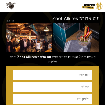
זוט אלורס Zoot Allures
חזרה »
קצרים בזמן? השאירו פרטים ונציג
זוט אלורס Zoot Allures
יחזור
אליכם