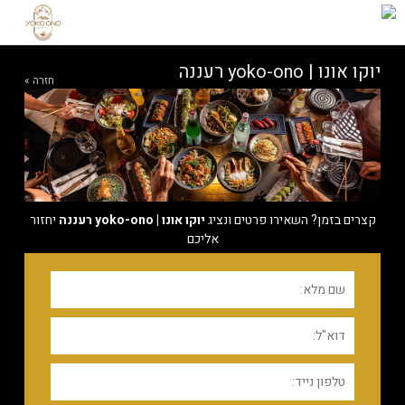
יוקו אונו | yoko-ono רעננה
חזרה »
קצרים בזמן? השאירו פרטים ונציג
יוקו אונו | yoko-ono רעננה
יחזור
אליכם