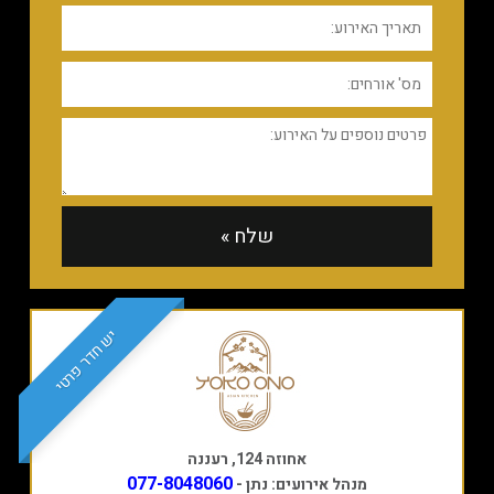
יש חדר פרטי
אחוזה 124, רעננה
077-8048060
מנהל אירועים: נתן -