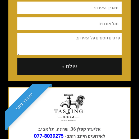
יש חדר פרטי
אליעזר קפלן 36, שרונה, תל אביב
077-8039275
לאירועים חייגו: רותם-