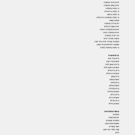
אירוע פרטי במסעדה
אירוע עסקי במסעדה
בר מצווה במסעדה
בר מצווה בירושלים
בר מצווה ברעננה
בר מצווה במסעדות בירושלים
חתונות קטנות
יום הולדת במסעדה
אירוע קטן בירושלים
אירועים במסעדות כשרות
אירוע במסעדה כשרה
חדר פרטי במסעדה
מסעדה עם חדר פרטי
מסעדות עם חדר פרטי בתל אביב
מקומות לאירועים בבית שמש
בר מצווה במסעדה בנתניה
ברים ופאבים
ברים בתל אביב
פאבים בתל אביב
ברים בראשון לציון
פאבים בראשון לציון
ברים בירושלים
פאבים בירושלים
ברים בצפון
פאבים בצפון
ברים בחיפה
פאבים בחיפה
ברים בהרצליה
פאבים בהרצליה
ברים בדרום
פאבים בדרום
ברים באילת
פאבים באילת
קישורים מומלצים
מסעדות
אירועים קטנים
מסעדות טבעוניות
ספגטים פתח תקווה
טאטי גבעתיים
קפה אלנבי באר שבע
גליקו