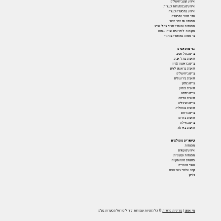
אירוע קטן בירושלים
אירועים במסעדות כשרות
אירוע במסעדה כשרה
חדר פרטי במסעדה
מסעדה עם חדר פרטי
מסעדות עם חדר פרטי בתל אביב
מקומות לאירועים בבית שמש
בר מצווה במסעדה בנתניה
ברים ופאבים
ברים בתל אביב
פאבים בתל אביב
ברים בראשון לציון
פאבים בראשון לציון
ברים בירושלים
פאבים בירושלים
ברים בצפון
פאבים בצפון
ברים בחיפה
פאבים בחיפה
ברים בהרצליה
פאבים בהרצליה
ברים בדרום
פאבים בדרום
ברים באילת
פאבים באילת
קישורים מומלצים
מסעדות
אירועים קטנים
מסעדות טבעוניות
ספגטים פתח תקווה
טאטי גבעתיים
קפה אלנבי באר שבע
גליקו
מי אנחנו
|
מדיניות פרטיות
© כל הזכויות שמורות ל רול פורטל מסעדות בע"מ