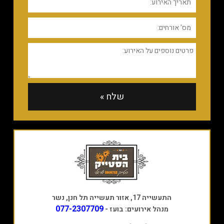
התעשייה 17, אזור תעשייה תל חנן, נשר
077-2307709
מנהל אירועים: בועז -