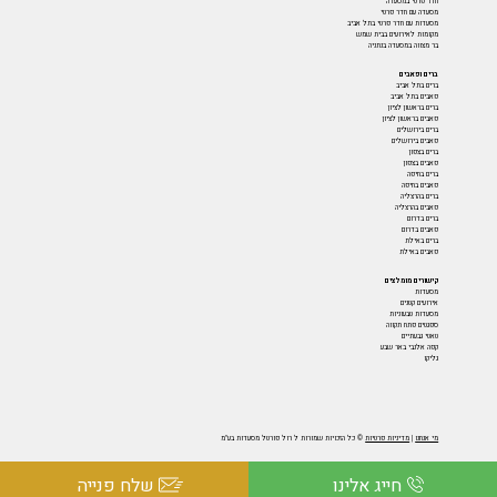
חדר פרטי במסעדה
מסעדה עם חדר פרטי
מסעדות עם חדר פרטי בתל אביב
מקומות לאירועים בבית שמש
בר מצווה במסעדה בנתניה
ברים ופאבים
ברים בתל אביב
פאבים בתל אביב
ברים בראשון לציון
פאבים בראשון לציון
ברים בירושלים
פאבים בירושלים
ברים בצפון
פאבים בצפון
ברים בחיפה
פאבים בחיפה
ברים בהרצליה
פאבים בהרצליה
ברים בדרום
פאבים בדרום
ברים באילת
פאבים באילת
קישורים מומלצים
מסעדות
אירועים קטנים
מסעדות טבעוניות
ספגטים פתח תקווה
טאטי גבעתיים
קפה אלנבי באר שבע
גליקו
מי אנחנו
|
מדיניות פרטיות
© כל הזכויות שמורות ל רול פורטל מסעדות בע"מ
חייג אלינו
שלח פנייה