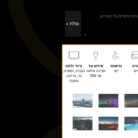
ניה
נגישות
אירוע עד
ציוד נלווה
יש
יש
סגירה מלאה
הגברה, תאורה,
עד 300
בר, בריכה,
מטבח