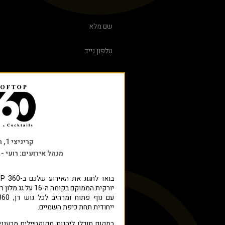
קריניצי 1, רמת-גן
מנהל אירועים: רועי -
יורקית הממוקם בקומה ה-16 על גג מלון רוקסון ברמת גן.
ייחודית תחת כיפת השמיים.
במקום תוכלו ליהנות מקוקטיילים מרעננ