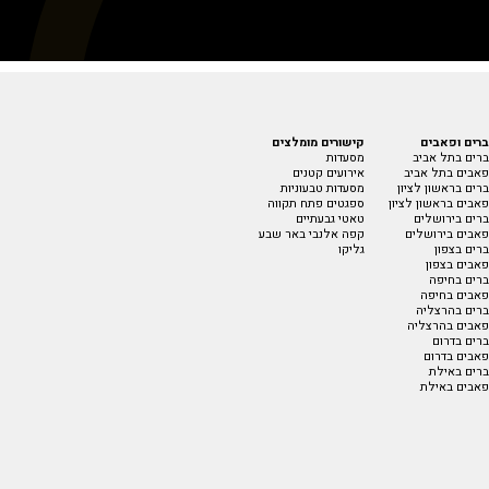
ברים ופאבים
קישורים מומלצים
ברים בתל אביב
מסעדות
פאבים בתל אביב
אירועים קטנים
ברים בראשון לציון
מסעדות טבעוניות
פאבים בראשון לציון
ספגטים פתח תקווה
ברים בירושלים
טאטי גבעתיים
פאבים בירושלים
קפה אלנבי באר שבע
ברים בצפון
גליקו
פאבים בצפון
ברים בחיפה
פאבים בחיפה
ברים בהרצליה
פאבים בהרצליה
ברים בדרום
פאבים בדרום
ברים באילת
פאבים באילת