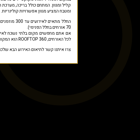
קליל ומגוון. המתחם כולל בריכה, מערכת
ומטבח המציע מגוון אפשרויות קולינריות.
70 אורחים בחלל הפנימי).
אם אתם מחפשים מקום בלתי נשכח לאיר
לכל האורחים, ROOFTOP 360 הוא המקום המושלם בשבילכם.
צרו איתנו קשר לתיאום האירוע הבא שלכם ב-ROOFTOP 360 ברמ