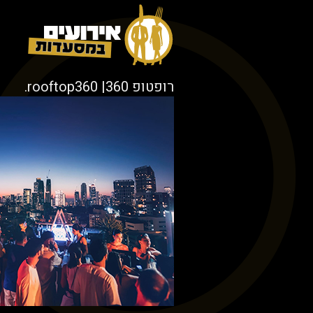
רופטופ 360| rooftop360.