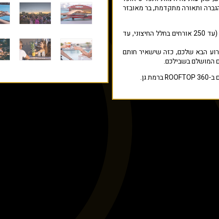
 הגברה ותאורה מתקדמת, בר מאובזר
החלל מתאים לאירועים עד 300 מוזמנים (עד 250 אורחים בחלל החיצוני, עד
וע הבא שלכם, כזה שישאיר חותם
ת גן.