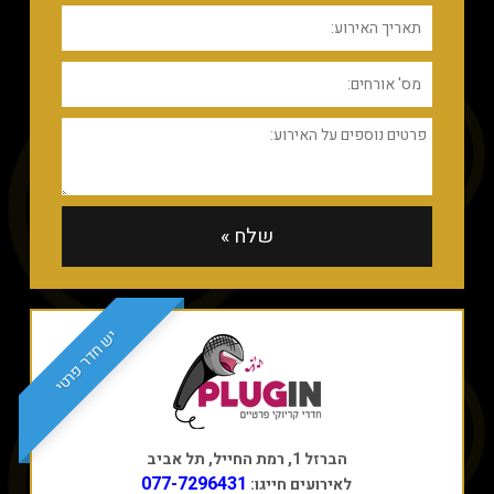
יש חדר פרטי
הברזל 1, רמת החייל, תל אביב
077-7296431
לאירועים חייגו: