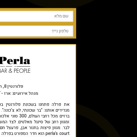
פלורנטין 8, תל אביב
7
מנהל אירועים: ארז -
ומגוון רחב של סינגל מאלטים. לצד המ
לבר. מגוון פיצות בתנור אבן, פרעצל חם