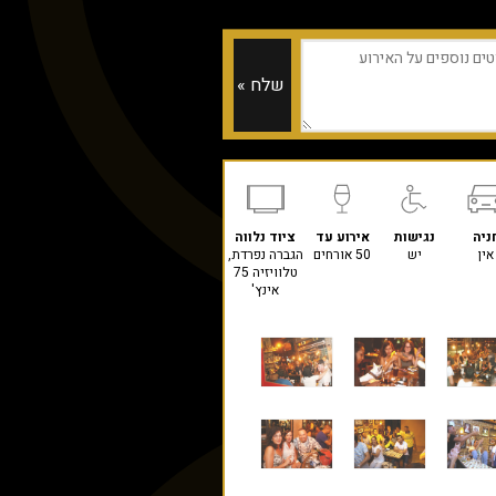
ניה
נגישות
אירוע עד
ציוד נלווה
אין
יש
50 אורחים
הגברה נפרדת,
טלוויזיה 75
אינץ'