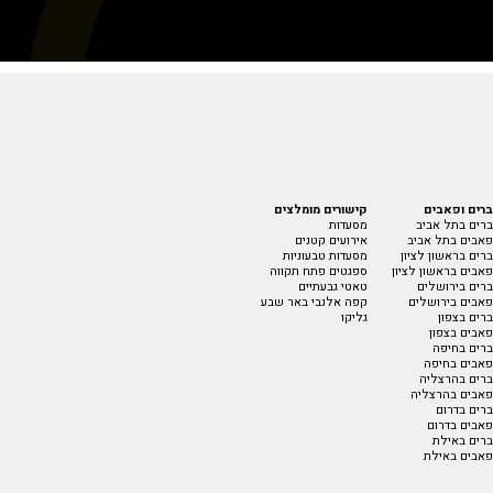
ברים ופאבים
קישורים מומלצים
ברים בתל אביב
מסעדות
פאבים בתל אביב
אירועים קטנים
ברים בראשון לציון
מסעדות טבעוניות
פאבים בראשון לציון
ספגטים פתח תקווה
ברים בירושלים
טאטי גבעתיים
פאבים בירושלים
קפה אלנבי באר שבע
ברים בצפון
גליקו
פאבים בצפון
ברים בחיפה
פאבים בחיפה
ברים בהרצליה
פאבים בהרצליה
ברים בדרום
פאבים בדרום
ברים באילת
פאבים באילת