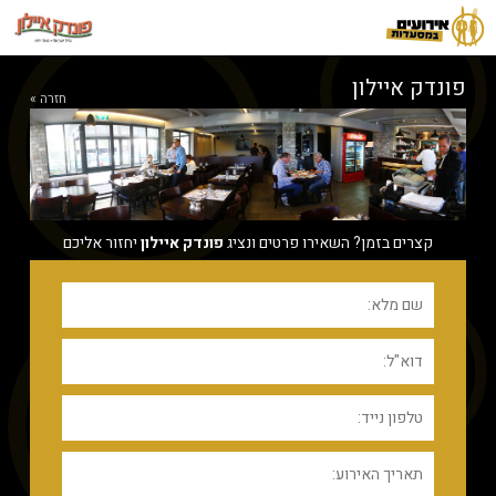
פונדק איילון
חזרה »
קצרים בזמן? השאירו פרטים ונציג
פונדק איילון
יחזור אליכם