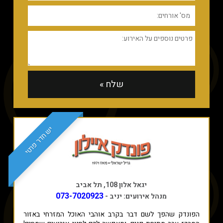
יש חדר פרטי
יגאל אלון 108, תל אביב
073-7020923
מנהל אירועים: יניב -
הפונדק שהפך לשם דבר בקרב אוהבי האוכל המזרחי באזור