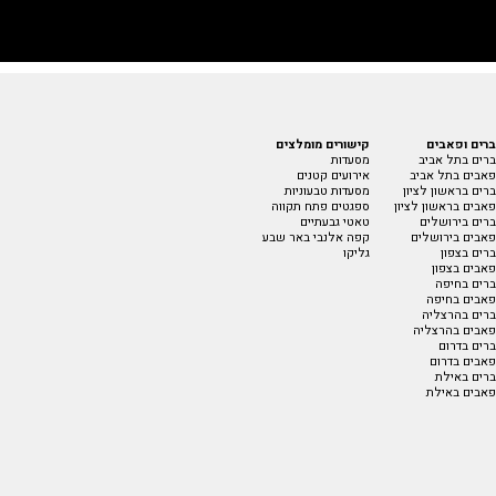
ברים ופאבים
קישורים מומלצים
ברים בתל אביב
מסעדות
פאבים בתל אביב
אירועים קטנים
ברים בראשון לציון
מסעדות טבעוניות
פאבים בראשון לציון
ספגטים פתח תקווה
ברים בירושלים
טאטי גבעתיים
פאבים בירושלים
קפה אלנבי באר שבע
ברים בצפון
גליקו
פאבים בצפון
ברים בחיפה
פאבים בחיפה
ברים בהרצליה
פאבים בהרצליה
ברים בדרום
פאבים בדרום
ברים באילת
פאבים באילת