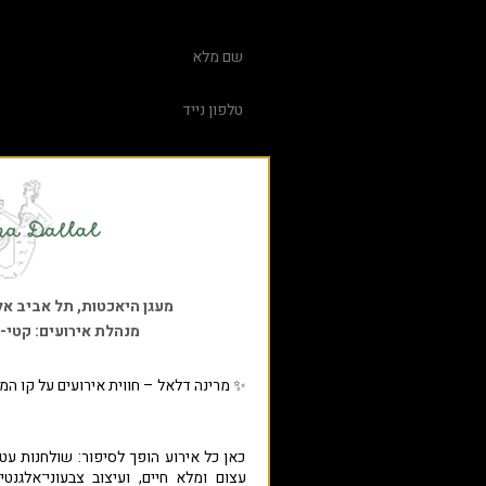
מעגן היאכטות, תל אביב אליעזר פרי
מנהלת אירועים: קטי-
✨ מרינה דלאל – חווית אירועים על קו המ
כאן כל אירוע הופך לסיפור: שולחנות עטו
עצום ומלא חיים, ועיצוב צבעוני־אלגנ