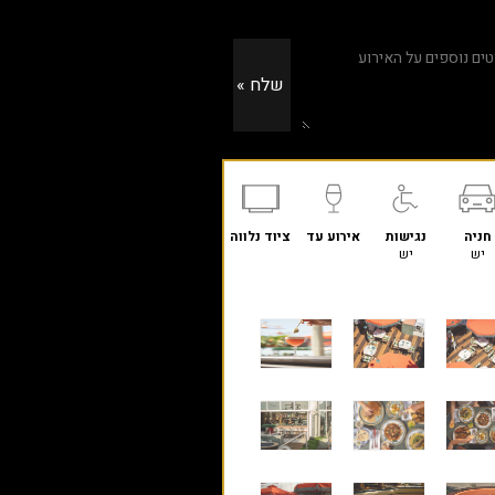
חניה
נגישות
אירוע עד
ציוד נלווה
יש
יש