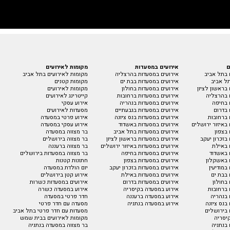
ם
אירועים במסעדות
מקומות לאירועים
 בתל אביב
אירועים במסעדות בהרצליה
מקומות לאירועים בתל אביב
ל אביב
אירועים במסעדות בבת ים
מקומות קטנים
בראשון לציון
אירועים במסעדות בחולון
מקומות לאירועים
 בהרצליה
אירועים במסעדות ברחובות
קייטרינג לאירועים
 בחיפה
אירועים במסעדות בנהריה
אירוע עסקי
 בדרום
אירועים במסעדות בגבעתיים
מסעדות לאירועים
 ברחובות
אירועים במסעדות בנס ציונה
אירוע פרטי במסעדה
באיזור ירושלים
אירועים במסעדות באשדוד
אירוע עסקי במסעדה
בצפון
אירועים במסעדות בתל אביב
בר מצווה במסעדה
בזכרון יעקב
אירועים במסעדות בראשון לציון
בר מצווה בירושלים
 באילת
אירועים במסעדות באיזור ירושלים
בר מצווה ברעננה
 באשדוד
אירועים במסעדות בחיפה
בר מצווה במסעדות בירושלים
 באשקלון
אירועים במסעדות בצפון
חתונות קטנות
במודיעין
אירועים במסעדות בזכרון יעקב
יום הולדת במסעדה
 בבת ים
אירועים במסעדות באילת
אירוע קטן בירושלים
בחולון
אירועים במסעדות בדרום
אירועים במסעדות כשרות
 ברחובות
אירוע במסעדה בקיסריה
אירוע במסעדה כשרה
 בנהריה
אירוע במסעדה ברעננה
חדר פרטי במסעדה
בנס ציונה
אירוע במסעדה בנתניה
מסעדה עם חדר פרטי
 בירושלים
מסעדות עם חדר פרטי בתל אביב
יסריה
מקומות לאירועים בבית שמש
בנתניה
בר מצווה במסעדה בנתניה