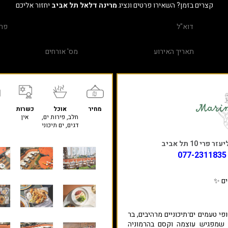
קצרים בזמן? השאירו פרטים ונציג
מרינה דלאל תל אביב
יחזור אליכם
מחיר
אוכל
כשרות
חלב, פירות ים,
אין
דגים, ים תיכוני
 10 תל אביב
077-2311835
ים ✨
פי טעמים ים־תיכוניים מרהיבים, בר
טי שמפגיש עוצמה וקסם בהרמוניה