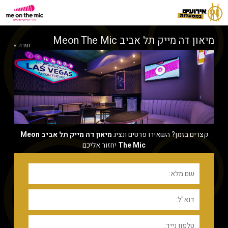
מיאון דה מייק תל אביב Meon The Mic
חזרה »
קצרים בזמן? השאירו פרטים ונציג
מיאון דה מייק תל אביב Meon
The Mic
יחזור אליכם