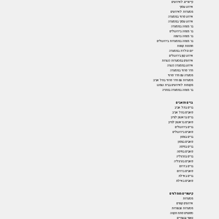
קייטרינג לאירועים
אירוע עסקי
מסעדות לאירועים
אירוע פרטי במסעדה
אירוע עסקי במסעדה
בר מצווה במסעדה
בר מצווה בירושלים
בר מצווה ברעננה
בר מצווה במסעדות בירושלים
חתונות קטנות
יום הולדת במסעדה
אירוע קטן בירושלים
אירועים במסעדות כשרות
אירוע במסעדה כשרה
חדר פרטי במסעדה
מסעדה עם חדר פרטי
מסעדות עם חדר פרטי בתל אביב
מקומות לאירועים בבית שמש
בר מצווה במסעדה בנתניה
ברים ופאבים
ברים בתל אביב
פאבים בתל אביב
ברים בראשון לציון
פאבים בראשון לציון
ברים בירושלים
פאבים בירושלים
ברים בצפון
פאבים בצפון
ברים בחיפה
פאבים בחיפה
ברים בהרצליה
פאבים בהרצליה
ברים בדרום
פאבים בדרום
ברים באילת
פאבים באילת
קישורים מומלצים
מסעדות
אירועים קטנים
מסעדות טבעוניות
ספגטים פתח תקווה
טאטי גבעתיים