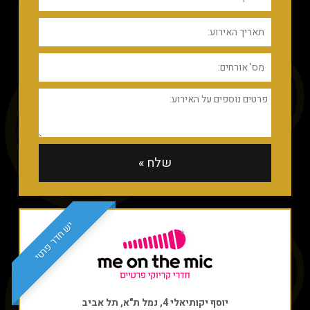
יש חדר פרטי
יוסף יקותיאלי 4, נמל ת"א, תל אביב