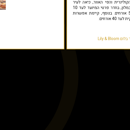
לינרית והפי האוור, כיאה לעיר
שלעולם לא ישנה. ניתן לערוך אירועים במלון, בחדר פרטי המיועד לעד 10
אורחים או בגג המרווח המיועד לעד 50 אורחים. בנוסף, קיימת אפשרות
Lily & B