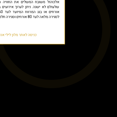
אלכוהול משובח המשלים את החוויה הקו
לסגירה מלאה לעד 80 אורחים וסגירה חלקית לעד 40 אורחים.
כניסה לאתר מלון לילי אנד בלום loom