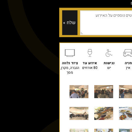
חניה
נגישות
אירוע עד
ציוד נלווה
אין
יש
80 אורחים
הגברה, מקרן,
מסך