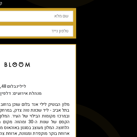
ק
לילינבלום 48, תל אביב
מנהלת אירועים: דלפין 
מלון הבוטיק לילי אנד בלום שוכן ברחוב
בתל אביב - ליד שכונת נווה צדק, במרחק
ובמרכז מקומות הבילוי של העיר. המלון
הקסם של שנות ה-30 ו
הלחוצה. המלון מעוצב בסגנון באוהאוס מ
ארוחת בוקר מוקפדת ומגוונת, ארוחת צהר