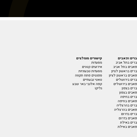
ברים ופאבים
קישורים מומלצים
ברים בתל אביב
מסעדות
פאבים בתל אביב
אירועים קטנים
ברים בראשון לציון
מסעדות טבעוניות
פאבים בראשון לציון
ספגטים פתח תקווה
ברים בירושלים
טאטי גבעתיים
פאבים בירושלים
קפה אלנבי באר שבע
ברים בצפון
גליקו
פאבים בצפון
ברים בחיפה
פאבים בחיפה
ברים בהרצליה
פאבים בהרצליה
ברים בדרום
פאבים בדרום
ברים באילת
פאבים באילת