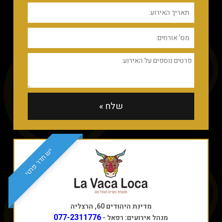
יש חדר פרטי
מדינת היהודים 60, הרצליה
077-2311776
מנהל אירועים: רפאל -