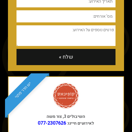
יש חדר פרטי
השיבולים 3, צור משה
077-2307626
לאירועים חייגו: