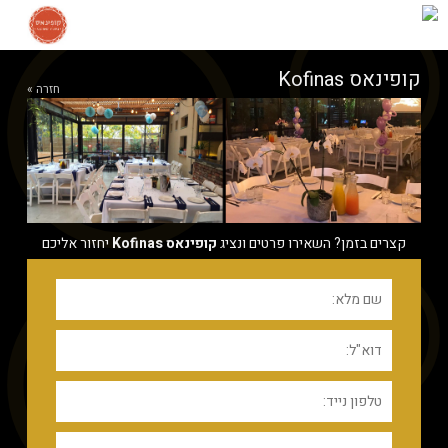
קופינאס Kofinas
חזרה »
קצרים בזמן? השאירו פרטים ונציג
קופינאס Kofinas
יחזור אליכם