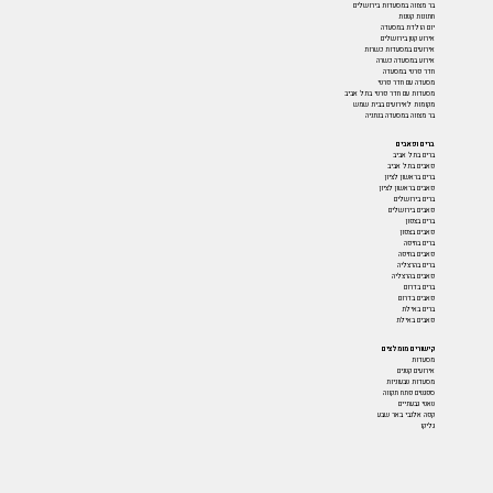
בר מצווה במסעדות בירושלים
חתונות קטנות
יום הולדת במסעדה
אירוע קטן בירושלים
אירועים במסעדות כשרות
אירוע במסעדה כשרה
חדר פרטי במסעדה
מסעדה עם חדר פרטי
מסעדות עם חדר פרטי בתל אביב
מקומות לאירועים בבית שמש
בר מצווה במסעדה בנתניה
ברים ופאבים
ברים בתל אביב
פאבים בתל אביב
ברים בראשון לציון
פאבים בראשון לציון
ברים בירושלים
פאבים בירושלים
ברים בצפון
פאבים בצפון
ברים בחיפה
פאבים בחיפה
ברים בהרצליה
פאבים בהרצליה
ברים בדרום
פאבים בדרום
ברים באילת
פאבים באילת
קישורים מומלצים
מסעדות
אירועים קטנים
מסעדות טבעוניות
ספגטים פתח תקווה
טאטי גבעתיים
קפה אלנבי באר שבע
גליקו