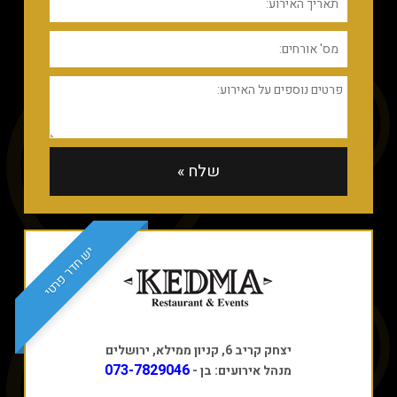
יש חדר פרטי
יצחק קריב 6, קניון ממילא, ירושלים
073-7829046
מנהל אירועים: בן -