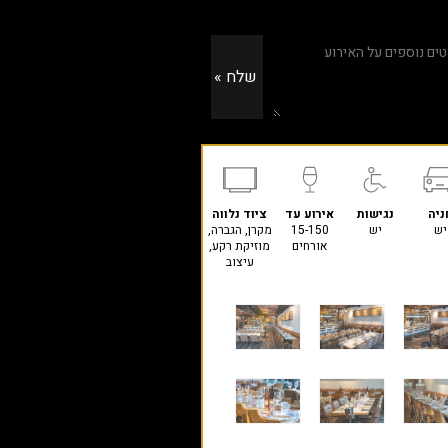
ניה
נגישות
אירוע עד
ציוד נלווה
יש
יש
15-150
מקרן, הגברה,
אורחים
מוזיקת רקע,
עיצוב