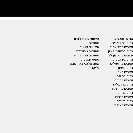
ברים ופאבים
קישורים מומלצים
ברים בתל אביב
מסעדות
פאבים בתל אביב
אירועים קטנים
ברים בראשון לציון
מסעדות טבעוניות
פאבים בראשון לציון
ספגטים פתח תקווה
ברים בירושלים
טאטי גבעתיים
פאבים בירושלים
קפה אלנבי באר שבע
ברים בצפון
גליקו
פאבים בצפון
ברים בחיפה
פאבים בחיפה
ברים בהרצליה
פאבים בהרצליה
ברים בדרום
פאבים בדרום
ברים באילת
פאבים באילת