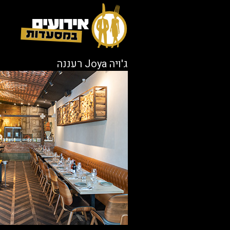
ג'ויה Joya רעננה