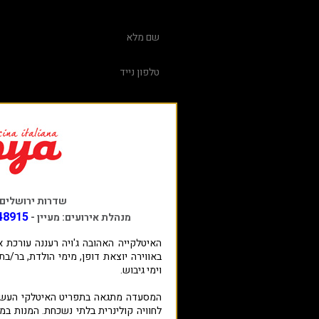
שדרות ירושלים 34, רעננ
48915
מנהלת אירועים: מעיין -
באווירה יוצאת דופן, מימי הולדת, בר/ב
וימי גיבוש.
המסעדה מתגאה בתפריט האיטלקי העשיר
לחוויה קולינרית בלתי נשכחת. המנות במ