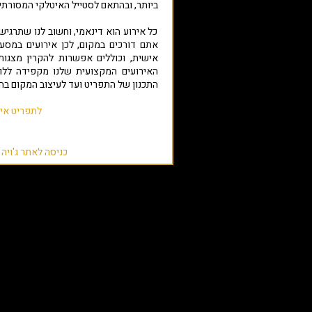
ביותר, ובהתאם לסטייל האיטלקי המסורתי
כל אירוע הוא דינאמי, וחשוב לנו שתרגי
אתם דורכים במקום, לכן אירועים במסעד
אישית, וכוללים אפשרות להקרין מצגו
האירועים המקצועית שלנו מקפידה ללו
התכנון של התפריט ועד לעיצוב המקום ב
לתפריט איר
כניסה לאתר ג'ויה Joya רעננה