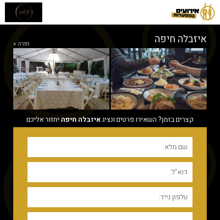
איזבלה חיפה
חזרה »
קצרים בזמן? השאירו פרטים ונציג
איזבלה חיפה
יחזור אליכם