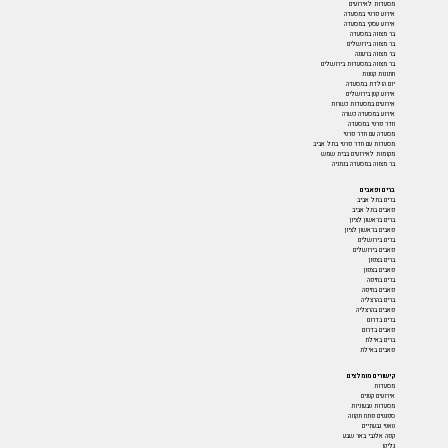
מסעדות לאירועים
אירוע פרטי במסעדה
אירוע עסקי במסעדה
בר מצווה במסעדה
בר מצווה בירושלים
בר מצווה ברעננה
בר מצווה במסעדות בירושלים
חתונות קטנות
יום הולדת במסעדה
אירוע קטן בירושלים
אירועים במסעדות כשרות
אירוע במסעדה כשרה
חדר פרטי במסעדה
מסעדה עם חדר פרטי
מסעדות עם חדר פרטי בתל אביב
מקומות לאירועים בבית שמש
בר מצווה במסעדה בנתניה
ברים ופאבים
ברים בתל אביב
פאבים בתל אביב
ברים בראשון לציון
פאבים בראשון לציון
ברים בירושלים
פאבים בירושלים
ברים בצפון
פאבים בצפון
ברים בחיפה
פאבים בחיפה
ברים בהרצליה
פאבים בהרצליה
ברים בדרום
פאבים בדרום
ברים באילת
פאבים באילת
קישורים מומלצים
מסעדות
אירועים קטנים
מסעדות טבעוניות
ספגטים פתח תקווה
טאטי גבעתיים
קפה אלנבי באר שבע
גליקו