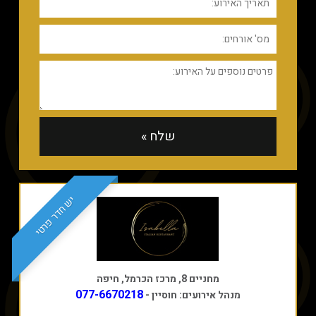
יש חדר פרטי
מחניים 8, מרכז הכרמל, חיפה
077-6670218
מנהל אירועים: חוסיין -