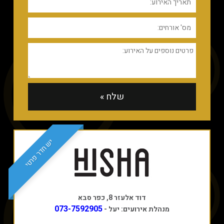
יש חדר פרטי
דוד אלעזר 8, כפר סבא
073-7592905
מנהלת אירועים: יעל -