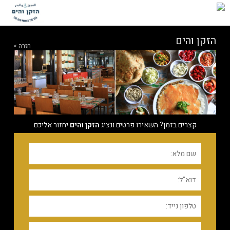
הזקן והים
חזרה »
קצרים בזמן? השאירו פרטים ונציג
הזקן והים
יחזור אליכם