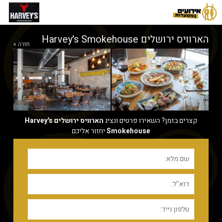
הארוויס ירושלים Harvey's Smokehouse
חזרה »
קצרים בזמן? השאירו פרטים ונציג
הארוויס ירושלים Harvey's
Smokehouse
יחזור אליכם