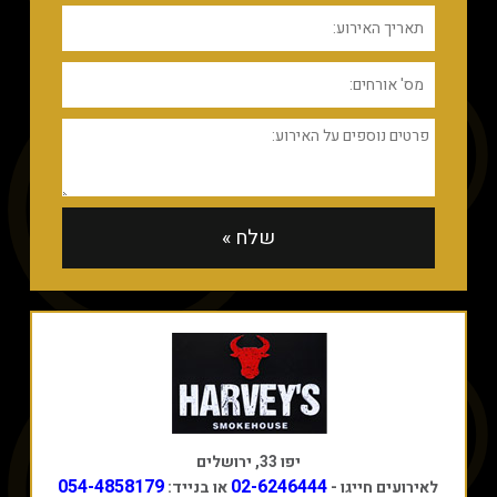
יפו 33, ירושלים
054-4858179
02-6246444
לאירועים חייגו -
או בנייד: