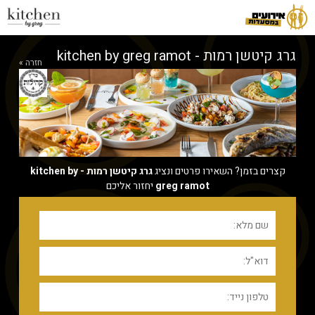
גרג קיטשן רמות - kitchen by greg ramot
חזרה »
קצרים בזמן? השאירו פרטים ונציג
גרג קיטשן רמות - kitchen by
greg ramot
יחזור אליכם