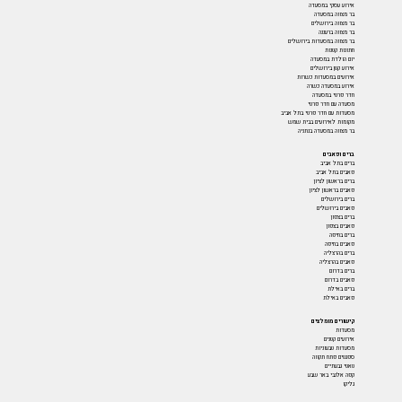
אירוע עסקי במסעדה
בר מצווה במסעדה
בר מצווה בירושלים
בר מצווה ברעננה
בר מצווה במסעדות בירושלים
חתונות קטנות
יום הולדת במסעדה
אירוע קטן בירושלים
אירועים במסעדות כשרות
אירוע במסעדה כשרה
חדר פרטי במסעדה
מסעדה עם חדר פרטי
מסעדות עם חדר פרטי בתל אביב
מקומות לאירועים בבית שמש
בר מצווה במסעדה בנתניה
ברים ופאבים
ברים בתל אביב
פאבים בתל אביב
ברים בראשון לציון
פאבים בראשון לציון
ברים בירושלים
פאבים בירושלים
ברים בצפון
פאבים בצפון
ברים בחיפה
פאבים בחיפה
ברים בהרצליה
פאבים בהרצליה
ברים בדרום
פאבים בדרום
ברים באילת
פאבים באילת
קישורים מומלצים
מסעדות
אירועים קטנים
מסעדות טבעוניות
ספגטים פתח תקווה
טאטי גבעתיים
קפה אלנבי באר שבע
גליקו