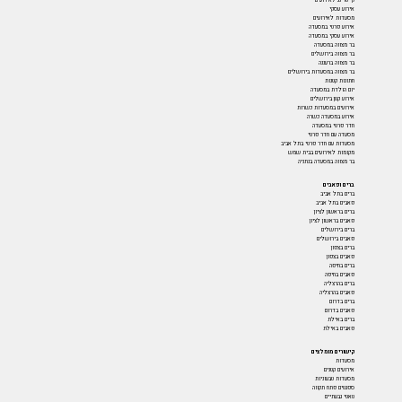
אירוע עסקי
מסעדות לאירועים
אירוע פרטי במסעדה
אירוע עסקי במסעדה
בר מצווה במסעדה
בר מצווה בירושלים
בר מצווה ברעננה
בר מצווה במסעדות בירושלים
חתונות קטנות
יום הולדת במסעדה
אירוע קטן בירושלים
אירועים במסעדות כשרות
אירוע במסעדה כשרה
חדר פרטי במסעדה
מסעדה עם חדר פרטי
מסעדות עם חדר פרטי בתל אביב
מקומות לאירועים בבית שמש
בר מצווה במסעדה בנתניה
ברים ופאבים
ברים בתל אביב
פאבים בתל אביב
ברים בראשון לציון
פאבים בראשון לציון
ברים בירושלים
פאבים בירושלים
ברים בצפון
פאבים בצפון
ברים בחיפה
פאבים בחיפה
ברים בהרצליה
פאבים בהרצליה
ברים בדרום
פאבים בדרום
ברים באילת
פאבים באילת
קישורים מומלצים
מסעדות
אירועים קטנים
מסעדות טבעוניות
ספגטים פתח תקווה
טאטי גבעתיים