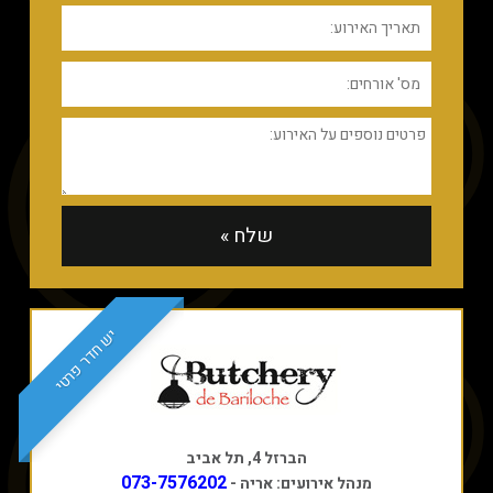
יש חדר פרטי
הברזל 4, תל אביב
073-7576202
מנהל אירועים: אריה -