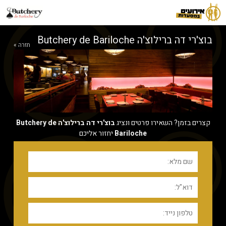
בוצ'רי דה ברילוצ'ה Butchery de Bariloche
חזרה »
קצרים בזמן? השאירו פרטים ונציג
בוצ'רי דה ברילוצ'ה Butchery de
Bariloche
יחזור אליכם