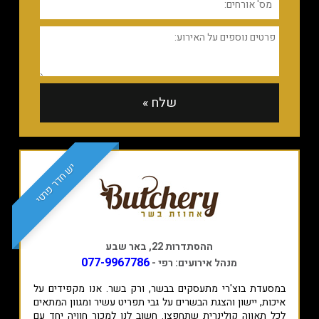
יש חדר פרטי
ההסתדרות 22, באר שבע
077-9967786
מנהל אירועים: רפי -
במסעדת בוצ'רי מתעסקים בבשר, ורק בשר. אנו מקפידים על
איכות, יישון והצגת הבשרים על גבי תפריט עשיר ומגוון המתאים
לכל תאווה קולינרית שתחפצו. חשוב לנו למכור חוויה יחד עם