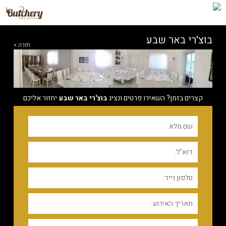
בוצ'רי באר שבע
חזרה »
קצרים בזמן? השאירו פרטים ונציג
בוצ'רי באר שבע
יחזור אליכם