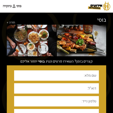
בוסי
חזרה »
קצרים בזמן? השאירו פרטים ונציג
בוסי
יחזור אליכם