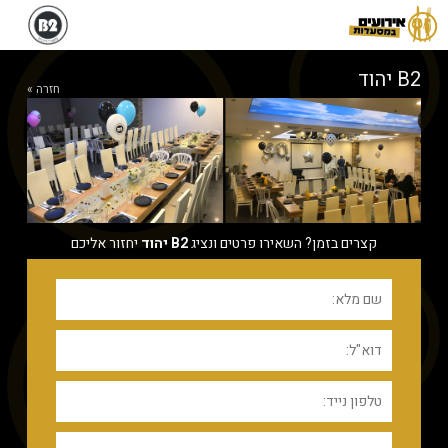
B2 יהוד
חזרה »
קצרים בזמן? השאירו פרטים ונציג
B2 יהוד
יחזור אליכם