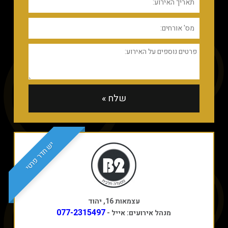
יש חדר פרטי
עצמאות 16, יהוד
077-2315497
מנהל אירועים: אייל -