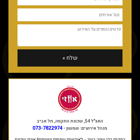
האצ"ל 54, שכונת התקווה, תל אביב
073-7822974
מנהל אירועים: שמשון -
המקום הכי שווה בעיר - לאירועים שמחים וטעימים! אווזי שכונת