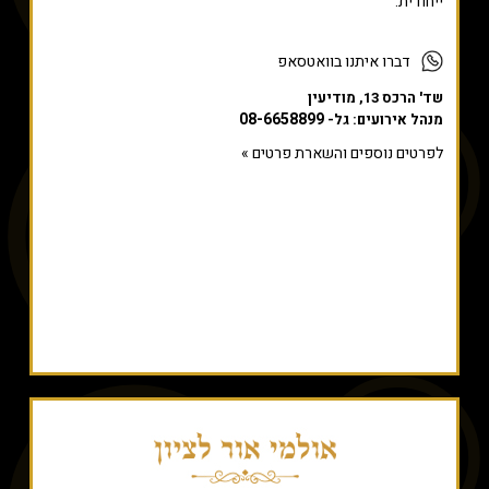
ייחודית.
דברו איתנו בוואטסאפ
שד' הרכס 13, מודיעין
08-6658899
מנהל אירועים: גל-
לפרטים נוספים והשארת פרטים »