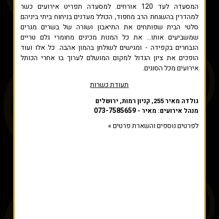
המסעדה לעד 120 אורחים. למסעדה תפריט אירועים כשר
למהדרין בהשגחת הרב מחפוד, הכולל מעדנים בניחוח ביתי ביניהם
סלטי הבית שפותחים את התיאבון ושורה של בשרים מגרים
שמשביעים אותו... את כל המנות מכינים מחומרי גלם טריים
הנבחרים בקפידה - ומגישים לשולחן בהמון אהבה. כל אלו ועוד
הופכים את ציון הגדול למקום המושלם לערוך בו אחרי הכותל
אירועים מכל הסוגים.
תעודת כשרות
גולדה מאיר 255, קניון רמות, ירושלים
073-7585659
מנהל אירועים: מאיר -
לפרטים נוספים והשארת פרטים »