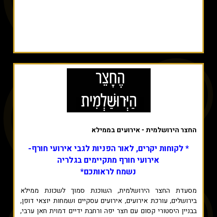
החצר הירושלמית - אירועים בממילא
* לקוחות יקרים, לאור הפניות לגבי אירועי חורף-
אירועי חורף מתקיימים בגלריה
נשמח לראותכם*
מסעדת החצר הירושלמית, השוכנת סמוך לשכונת ממילא
בירושלים, עורכת אירועים, אירועים עסקיים ושמחות יוצאי דופן,
בבניין היסטורי קסום עם חצר יפה ורחבת ידיים דמוית חאן ערבי,