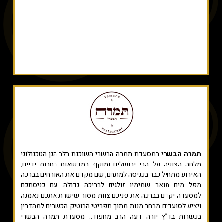
תמרה הבשרי
במסעדת תמרה הבשרי השוכנת בלב הגן הטכנולוגי
מלחה הצופה על הרי ירושלים ומוקף במדשאות רחבות ידיים,
האירוע מתחיל כבר בכניסה למתחם, שם מקדם את האורחים בברכה
מפל מים מואר שמימיו זולגים לבריכה גדולה. עם כניסתכם
למסעדה יקדם בברכה את פניכם צוות מסור שישרת אתכם נאמנה
ויציע לסועדים מבחר מנות מתוך תפריטי הבוטיק הכשרים למהדרין
בכשרות בד”ץ יורה דעה הרב מחפוד.. מסעדת תמרה הבשרי