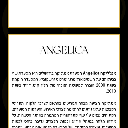
אנג'ליקה Angelica
מסעדת אנג'ליקה בירושלים היא מסעדת שף
בבעלותם של השפים ארז מרגי ומרכוס גרשקוביץ. המסעדה הוקמה
בשנת 2008 ועברה למשכנה הנוכחי מול מלון קינג דיויד בשנת
2013.
אנג'ליקה מציעה מבחר תפריטים בהתאם לצרכי הלקוח. תפריטי
הקבוצות שלנו ניתנים להתאמה לצרכי האירוע והעדפות הסועדים.
הקינוחים נבנים ע"י שף קונדיטורית המתמחה באתגר הכשרות. כל
אירוע מלווה במנהל אירוע וכמות מלצרים נדיבה ביחס לכמות
הסועדים. עיצובה המוקפד של המסעדה מזמין אירוח רגוע, יוקרתי