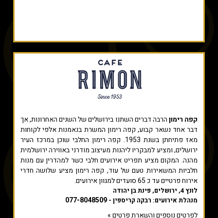
קפה רימון
הרבה דברים השתנו בירושלים של השנים האחרונות, אך
דבר אחד נשאר קבוע, קפה רימון המשרת בנאמנות אלפי לקוחות
מאז פתיחתן בשנת 1953. קפה רימון החלבי שוכן במרכז העיר
ירושלים, ומציע למבקריו ליהנות מעיצוב מודרני באווירה ירושלמית
מהנה. המקום מציע תפריט אירועים חלבי כשר למהדרין עם מנות
חלביות המשאירות טעם של עוד, קפה רימון מציע שלושה חדרי
אירוח פרטיים עד כ 65 סועדים למגוון אירועים.
לונץ 4, ירושלים, פינת בן יהודה
077-8048509
מנהלת אירועים: רבקה קריספין -
לפרטים נוספים והשארת פרטים »