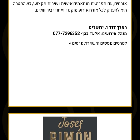
אורחים, עם תפריטים מותאמים אישית ושירות מקצועי, כשהמטרה
היא להעניק לכל אורח אירוע מוקפד וייחודי בירושלים.
המלך דוד 1, ירושלים
077-7296352
מנהל אירועים: אלעד כהן-
לפרטים נוספים והשארת פרטים »