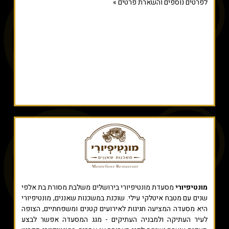
לפרטים נוספים והשארת פרטים »
מונטיפיורי
מסעדת מונטיפיורי בירושלים משלבת מסורת בת אלפי
שנים עם מטבח איטלקי עילי. שוכנת במשכנות שאננים, מונטיפיורי
היא מסעדה המציעה חגיגות לאירועים קטנים ומשפחתיים, הצופה
לעיר העתיקה ולמבניה העתיקים - מגג המסעדה אפשר לבצע