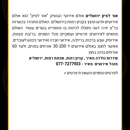
אור לציון ירושלים
אולם אירועי הבוטיק "אור לציון" הוא אולם
אירועים חדש ונוצץ בקניון רמות בירושלים. האולם מתהדר בכשרות
בד"צ יורה דעה ותוכלו להינות בו מתפריט בשרים עשיר. האולם
מתאים לאירועים פרטיים ועסקיים מכל הסוגים: בר/בת מצוות,
אירוסין, שבע ברכות, ברית/ה, אירועי חברה ואירועי גיבוש לעובדים.
אפשר לחגוג באולם אירועים ל 30-200 אורחים בפנים, ולעד 60
אורחים בגינה בחוץ.
שדרות גולדה מאיר , קניון רמות, שכונת רמות, ירושלים
077-7277933
מנהל אירועים: מאיר -
לפרטים נוספים והשארת פרטים »