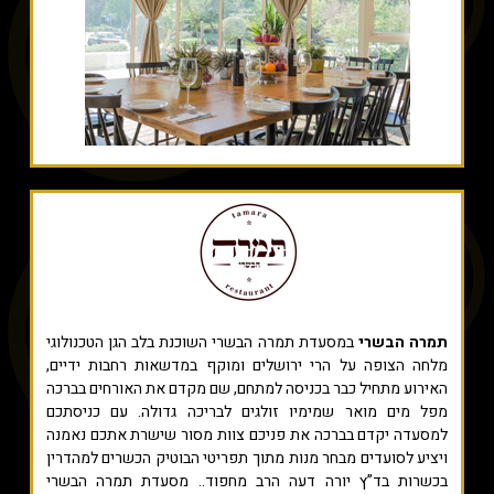
תמרה הבשרי
במסעדת תמרה הבשרי השוכנת בלב הגן הטכנולוגי
מלחה הצופה על הרי ירושלים ומוקף במדשאות רחבות ידיים,
האירוע מתחיל כבר בכניסה למתחם, שם מקדם את האורחים בברכה
מפל מים מואר שמימיו זולגים לבריכה גדולה. עם כניסתכם
למסעדה יקדם בברכה את פניכם צוות מסור שישרת אתכם נאמנה
ויציע לסועדים מבחר מנות מתוך תפריטי הבוטיק הכשרים למהדרין
בכשרות בד”ץ יורה דעה הרב מחפוד.. מסעדת תמרה הבשרי