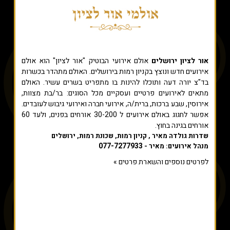
אור לציון ירושלים
אולם אירועי הבוטיק "אור לציון" הוא אולם
אירועים חדש ונוצץ בקניון רמות בירושלים. האולם מתהדר בכשרות
בד"צ יורה דעה ותוכלו להינות בו מתפריט בשרים עשיר. האולם
מתאים לאירועים פרטיים ועסקיים מכל הסוגים: בר/בת מצוות,
אירוסין, שבע ברכות, ברית/ה, אירועי חברה ואירועי גיבוש לעובדים.
אפשר לחגוג באולם אירועים ל 30-200 אורחים בפנים, ולעד 60
אורחים בגינה בחוץ.
שדרות גולדה מאיר , קניון רמות, שכונת רמות, ירושלים
077-7277933
מנהל אירועים: מאיר -
לפרטים נוספים והשארת פרטים »