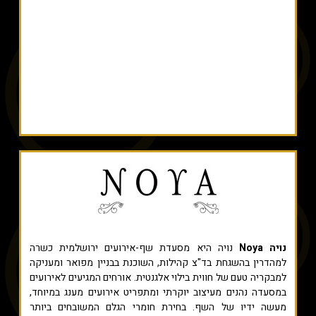
נויה Noya
נויה היא מסעדת שף-אירועים ירושלמית כשרה
למהדרין בהשגחת בד"צ קהילות, השוכנת בבניין מפואר ומעניקה
למבקריה טעם של חווית בילוי אלגנטית. אורחים המגיעים לאירועים
במסעדה נהנים מעיצוב יוקרתי ומתפריט אירועים מענג במיוחד,
מעשה ידיו של השף. בחירת חומרי הגלם המשובחים ביותר