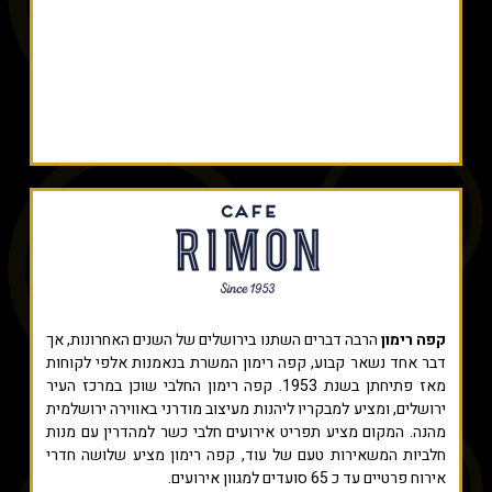
קפה רימון
הרבה דברים השתנו בירושלים של השנים האחרונות, אך
דבר אחד נשאר קבוע, קפה רימון המשרת בנאמנות אלפי לקוחות
מאז פתיחתן בשנת 1953. קפה רימון החלבי שוכן במרכז העיר
ירושלים, ומציע למבקריו ליהנות מעיצוב מודרני באווירה ירושלמית
מהנה. המקום מציע תפריט אירועים חלבי כשר למהדרין עם מנות
חלביות המשאירות טעם של עוד, קפה רימון מציע שלושה חדרי
אירוח פרטיים עד כ 65 סועדים למגוון אירועים.