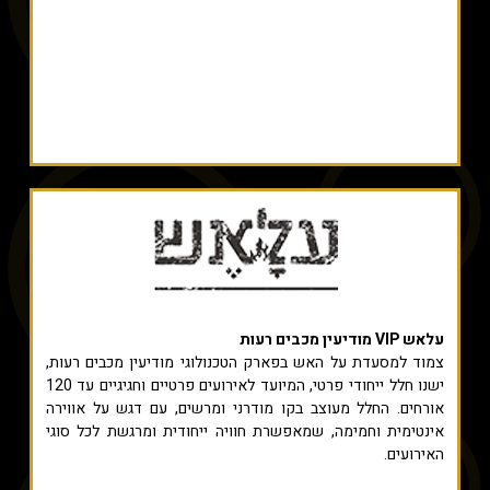
עלאש VIP מודיעין מכבים רעות
צמוד למסעדת על האש בפארק הטכנולוגי מודיעין מכבים רעות,
ישנו חלל ייחודי פרטי, המיועד לאירועים פרטיים וחגיגיים עד 120
אורחים. החלל מעוצב בקו מודרני ומרשים, עם דגש על אווירה
אינטימית וחמימה, שמאפשרת חוויה ייחודית ומרגשת לכל סוגי
האירועים.