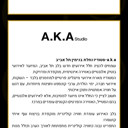
a.k.a-סטודיו נחלת בנימין תל אביב
שמחים להציג חלל אירועים חדש בלב תל אביב, המיועד לאירועי
בוטיק אלגנטיים באווירה אינטימית, מוקפדת ומדויקת.
הסטודיו מארח אירועי מינגלינג פרטיים למוזמנים בלבד – השקות,
אירועי חברה, ימי הולדת, ערבי קונספט וחגיגות מיוחדות, עם דגש
על חוויה אסתטית ותוכן איכותי.
חשוב לציין כי החלל אינו מיועד למסיבות, אלא לאירועים אלגנטיים,
בהם הסטייל, האווירה והפרטים הקטנים עומדים במרכז.
בלב האירוע עומדת חוויה קולינרית מוקפדת בניצוח שף איתי
קושמרו.
התפריט נבנה כחוויה קולינרית מתפתחת לאורך הערב וכולל מנות