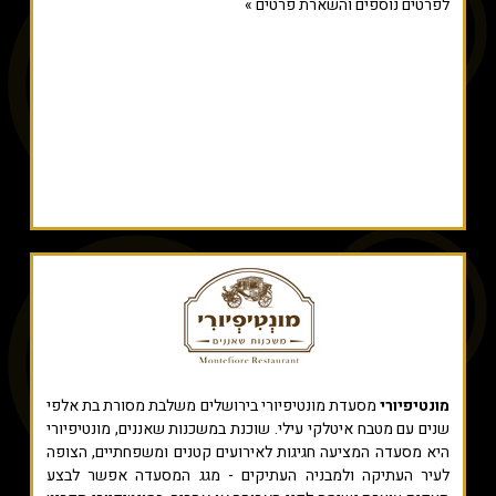
לפרטים נוספים והשארת פרטים »
מונטיפיורי
מסעדת מונטיפיורי בירושלים משלבת מסורת בת אלפי
שנים עם מטבח איטלקי עילי. שוכנת במשכנות שאננים, מונטיפיורי
היא מסעדה המציעה חגיגות לאירועים קטנים ומשפחתיים, הצופה
לעיר העתיקה ולמבניה העתיקים - מגג המסעדה אפשר לבצע