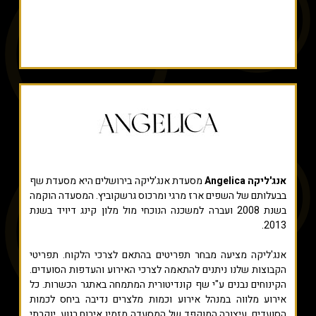
אנג'ליקה Angelica
מסעדת אנג'ליקה בירושלים היא מסעדת שף
בבעלותם של השפים ארז מרגי ומרכוס גרשקוביץ. המסעדה הוקמה
בשנת 2008 ועברה למשכנה הנוכחי מול מלון קינג דיויד בשנת
2013.
אנג'ליקה מציעה מבחר תפריטים בהתאם לצרכי הלקוח. תפריטי
הקבוצות שלנו ניתנים להתאמה לצרכי האירוע והעדפות הסועדים.
הקינוחים נבנים ע"י שף קונדיטורית המתמחה באתגר הכשרות. כל
אירוע מלווה במנהל אירוע וכמות מלצרים נדיבה ביחס לכמות
הסועדים. עיצובה המוקפד של המסעדה מזמין אירוח רגוע, יוקרתי