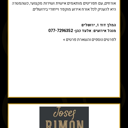
אורחים, עם תפריטים מותאמים אישית ושירות מקצועי, כשהמטרה
היא להעניק לכל אורח אירוע מוקפד וייחודי בירושלים.
המלך דוד 1, ירושלים
077-7296352
מנהל אירועים: אלעד כהן-
לפרטים נוספים והשארת פרטים »