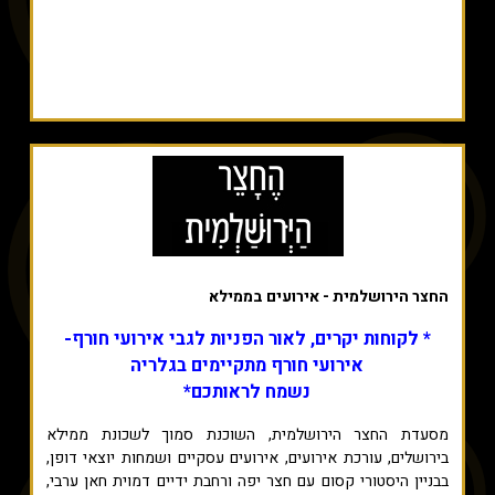
החצר הירושלמית - אירועים בממילא
* לקוחות יקרים, לאור הפניות לגבי אירועי חורף-
אירועי חורף מתקיימים בגלריה
נשמח לראותכם*
מסעדת החצר הירושלמית, השוכנת סמוך לשכונת ממילא
בירושלים, עורכת אירועים, אירועים עסקיים ושמחות יוצאי דופן,
בבניין היסטורי קסום עם חצר יפה ורחבת ידיים דמוית חאן ערבי,