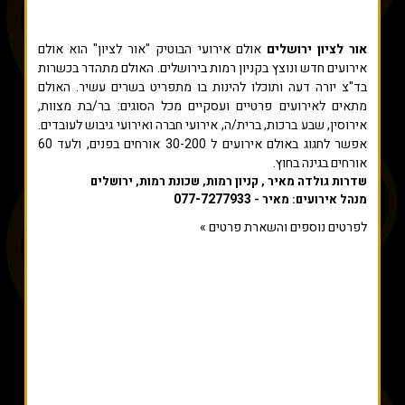
אור לציון ירושלים
אולם אירועי הבוטיק "אור לציון" הוא אולם
אירועים חדש ונוצץ בקניון רמות בירושלים. האולם מתהדר בכשרות
בד"צ יורה דעה ותוכלו להינות בו מתפריט בשרים עשיר. האולם
מתאים לאירועים פרטיים ועסקיים מכל הסוגים: בר/בת מצוות,
אירוסין, שבע ברכות, ברית/ה, אירועי חברה ואירועי גיבוש לעובדים.
אפשר לחגוג באולם אירועים ל 30-200 אורחים בפנים, ולעד 60
אורחים בגינה בחוץ.
שדרות גולדה מאיר , קניון רמות, שכונת רמות, ירושלים
077-7277933
מנהל אירועים: מאיר -
לפרטים נוספים והשארת פרטים »