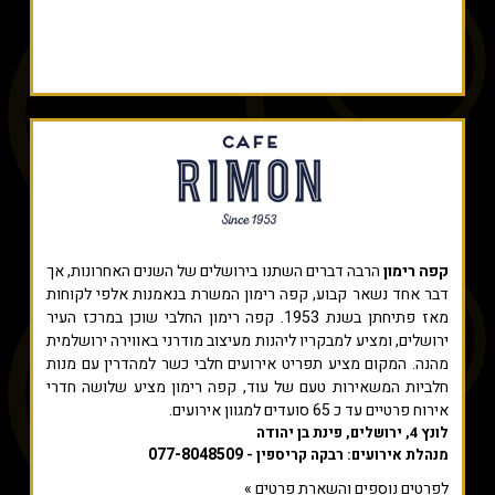
קפה רימון
הרבה דברים השתנו בירושלים של השנים האחרונות, אך
דבר אחד נשאר קבוע, קפה רימון המשרת בנאמנות אלפי לקוחות
מאז פתיחתן בשנת 1953. קפה רימון החלבי שוכן במרכז העיר
ירושלים, ומציע למבקריו ליהנות מעיצוב מודרני באווירה ירושלמית
מהנה. המקום מציע תפריט אירועים חלבי כשר למהדרין עם מנות
חלביות המשאירות טעם של עוד, קפה רימון מציע שלושה חדרי
אירוח פרטיים עד כ 65 סועדים למגוון אירועים.
לונץ 4, ירושלים, פינת בן יהודה
077-8048509
מנהלת אירועים: רבקה קריספין -
לפרטים נוספים והשארת פרטים »