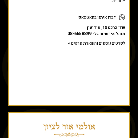
ייחודית.
דברו איתנו בוואטסאפ
שד' הרכס 13, מודיעין
08-6658899
מנהל אירועים: גל-
לפרטים נוספים והשארת פרטים »