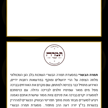
תמרה הבשרי
במסעדת תמרה הבשרי השוכנת בלב הגן הטכנולוגי
מלחה הצופה על הרי ירושלים ומוקף במדשאות רחבות ידיים,
האירוע מתחיל כבר בכניסה למתחם, שם מקדם את האורחים בברכה
מפל מים מואר שמימיו זולגים לבריכה גדולה. עם כניסתכם
למסעדה יקדם בברכה את פניכם צוות מסור שישרת אתכם נאמנה
ויציע לסועדים מבחר מנות מתוך תפריטי הבוטיק הכשרים למהדרין
בכשרות בד”ץ יורה דעה הרב מחפוד.. מסעדת תמרה הבשרי