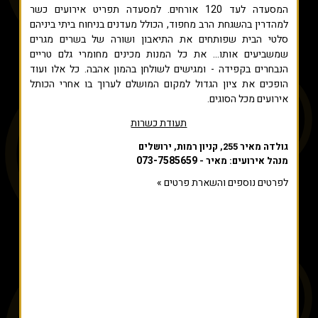
המסעדה לעד 120 אורחים. למסעדה תפריט אירועים כשר
למהדרין בהשגחת הרב מחפוד, הכולל מעדנים בניחוח ביתי ביניהם
סלטי הבית שפותחים את התיאבון ושורה של בשרים מגרים
שמשביעים אותו... את כל המנות מכינים מחומרי גלם טריים
הנבחרים בקפידה - ומגישים לשולחן בהמון אהבה. כל אלו ועוד
הופכים את ציון הגדול למקום המושלם לערוך בו אחרי הכותל
אירועים מכל הסוגים.
תעודת כשרות
גולדה מאיר 255, קניון רמות, ירושלים
073-7585659
מנהל אירועים: מאיר -
לפרטים נוספים והשארת פרטים »