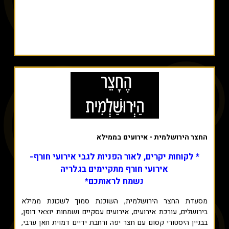
החצר הירושלמית - אירועים בממילא
* לקוחות יקרים, לאור הפניות לגבי אירועי חורף-
אירועי חורף מתקיימים בגלריה
נשמח לראותכם*
מסעדת החצר הירושלמית, השוכנת סמוך לשכונת ממילא
בירושלים, עורכת אירועים, אירועים עסקיים ושמחות יוצאי דופן,
בבניין היסטורי קסום עם חצר יפה ורחבת ידיים דמוית חאן ערבי,