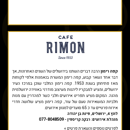
קפה רימון
הרבה דברים השתנו בירושלים של השנים האחרונות, אך
דבר אחד נשאר קבוע, קפה רימון המשרת בנאמנות אלפי לקוחות
מאז פתיחתן בשנת 1953. קפה רימון החלבי שוכן במרכז העיר
ירושלים, ומציע למבקריו ליהנות מעיצוב מודרני באווירה ירושלמית
מהנה. המקום מציע תפריט אירועים חלבי כשר למהדרין עם מנות
חלביות המשאירות טעם של עוד, קפה רימון מציע שלושה חדרי
אירוח פרטיים עד כ 65 סועדים למגוון אירועים.
לונץ 4, ירושלים, פינת בן יהודה
077-8048509
מנהלת אירועים: רבקה קריספין -
לפרטים נוספים והשארת פרטים »