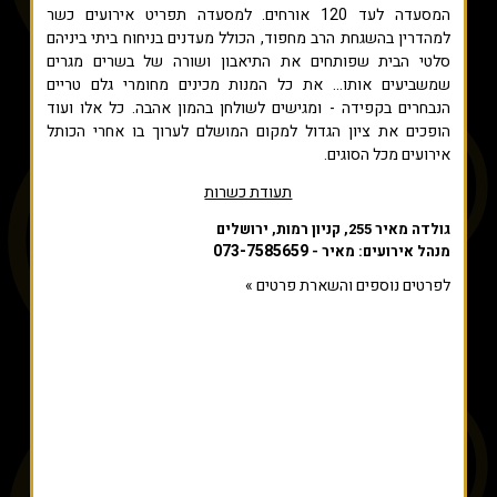
המסעדה לעד 120 אורחים. למסעדה תפריט אירועים כשר
למהדרין בהשגחת הרב מחפוד, הכולל מעדנים בניחוח ביתי ביניהם
סלטי הבית שפותחים את התיאבון ושורה של בשרים מגרים
שמשביעים אותו... את כל המנות מכינים מחומרי גלם טריים
הנבחרים בקפידה - ומגישים לשולחן בהמון אהבה. כל אלו ועוד
הופכים את ציון הגדול למקום המושלם לערוך בו אחרי הכותל
אירועים מכל הסוגים.
תעודת כשרות
גולדה מאיר 255, קניון רמות, ירושלים
073-7585659
מנהל אירועים: מאיר -
לפרטים נוספים והשארת פרטים »