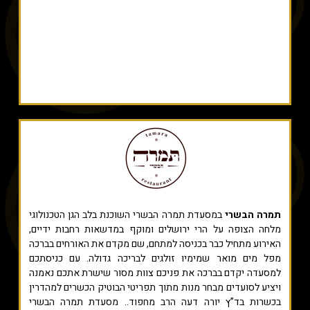
תמרה הבשרי
במסעדת תמרה הבשרי השוכנת בלב הגן הטכנולוגי
מלחה הצופה על הרי ירושלים ומוקף במדשאות רחבות ידיים,
האירוע מתחיל כבר בכניסה למתחם, שם מקדם את האורחים בברכה
מפל מים מואר שמימיו זולגים לבריכה גדולה. עם כניסתכם
למסעדה יקדם בברכה את פניכם צוות מסור שישרת אתכם נאמנה
ויציע לסועדים מבחר מנות מתוך תפריטי הבוטיק הכשרים למהדרין
בכשרות בד”ץ יורה דעה הרב מחפוד.. מסעדת תמרה הבשרי