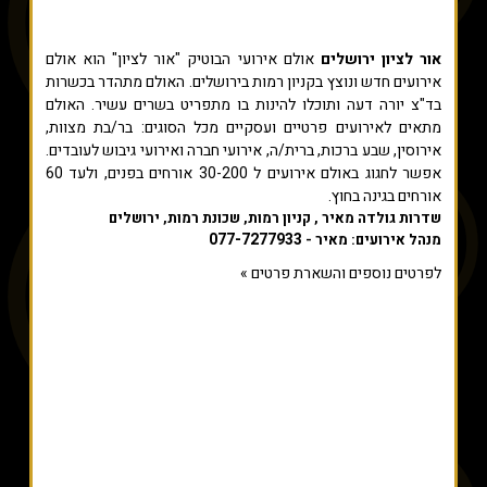
אור לציון ירושלים
אולם אירועי הבוטיק "אור לציון" הוא אולם
אירועים חדש ונוצץ בקניון רמות בירושלים. האולם מתהדר בכשרות
בד"צ יורה דעה ותוכלו להינות בו מתפריט בשרים עשיר. האולם
מתאים לאירועים פרטיים ועסקיים מכל הסוגים: בר/בת מצוות,
אירוסין, שבע ברכות, ברית/ה, אירועי חברה ואירועי גיבוש לעובדים.
אפשר לחגוג באולם אירועים ל 30-200 אורחים בפנים, ולעד 60
אורחים בגינה בחוץ.
שדרות גולדה מאיר , קניון רמות, שכונת רמות, ירושלים
077-7277933
מנהל אירועים: מאיר -
לפרטים נוספים והשארת פרטים »