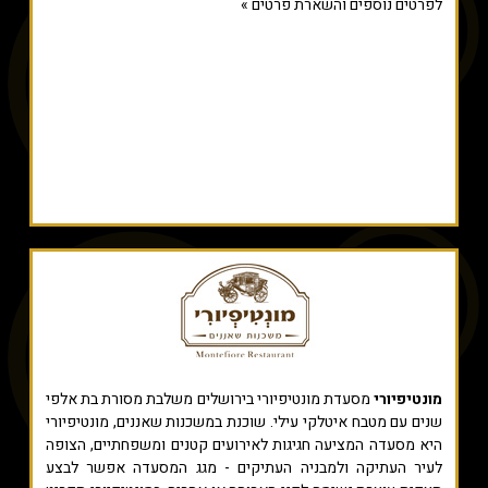
לפרטים נוספים והשארת פרטים »
מונטיפיורי
מסעדת מונטיפיורי בירושלים משלבת מסורת בת אלפי
שנים עם מטבח איטלקי עילי. שוכנת במשכנות שאננים, מונטיפיורי
היא מסעדה המציעה חגיגות לאירועים קטנים ומשפחתיים, הצופה
לעיר העתיקה ולמבניה העתיקים - מגג המסעדה אפשר לבצע