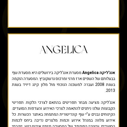
אנג'ליקה Angelica
מסעדת אנג'ליקה בירושלים היא מסעדת שף
בבעלותם של השפים ארז מרגי ומרכוס גרשקוביץ. המסעדה הוקמה
בשנת 2008 ועברה למשכנה הנוכחי מול מלון קינג דיויד בשנת
2013.
אנג'ליקה מציעה מבחר תפריטים בהתאם לצרכי הלקוח. תפריטי
הקבוצות שלנו ניתנים להתאמה לצרכי האירוע והעדפות הסועדים.
הקינוחים נבנים ע"י שף קונדיטורית המתמחה באתגר הכשרות. כל
אירוע מלווה במנהל אירוע וכמות מלצרים נדיבה ביחס לכמות
הסועדים. עיצובה המוקפד של המסעדה מזמין אירוח רגוע, יוקרתי