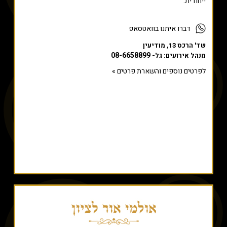
ייחודית.
דברו איתנו בוואטסאפ
שד' הרכס 13, מודיעין
08-6658899
מנהל אירועים: גל-
לפרטים נוספים והשארת פרטים »