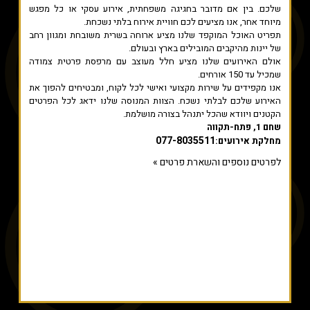
שלכם. בין אם מדובר בחגיגה משפחתית, אירוע עסקי או כל מפגש
מיוחד אחר, אנו מציעים לכם חוויית אירוח בלתי נשכחת.
תפריט האוכל המוקפד שלנו מציע ארוחה בשרית משובחת ומגוון רחב
של יינות מהיקבים המובילים בארץ ובעולם.
אולם האירועים שלנו מציע חלל מעוצב עם מרפסת פרטית צמודה
שמכיל עד 150 אורחים.
אנו מקפידים על שירות מקצועי ואישי לכל לקוח, ומבטיחים להפוך את
האירוע שלכם לבלתי נשכח. הצוות המנוסה שלנו ידאג לכל הפרטים
הקטנים ויוודא שהכל יתנהל בצורה מושלמת.
שחם 1, פתח-תקווה
077-8035511
מחלקת אירועים:
לפרטים נוספים והשארת פרטים »