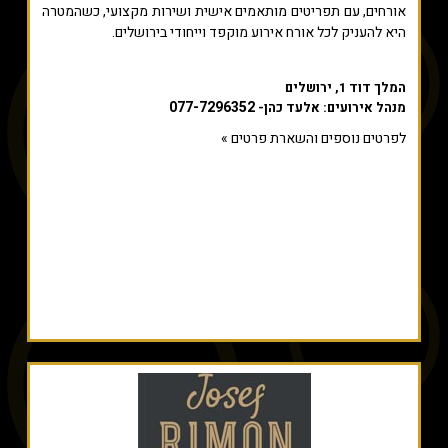
אורחים, עם תפריטים מותאמים אישית ושירות מקצועי, כשהמטרה
היא להעניק לכל אורח אירוע מוקפד וייחודי בירושלים.
המלך דוד 1, ירושלים
077-7296352
מנהל אירועים: אלעד כהן-
לפרטים נוספים והשארת פרטים »