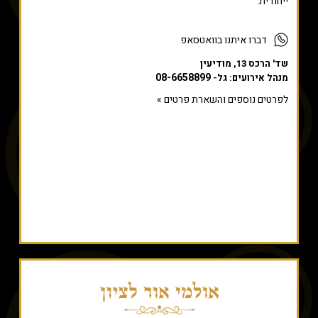
ייחודית.
דברו איתנו בוואטסאפ
שד' הרכס 13, מודיעין
08-6658899
מנהל אירועים: גל-
לפרטים נוספים והשארת פרטים »