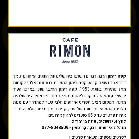
קפה רימון
הרבה דברים השתנו בירושלים של השנים האחרונות, אך
דבר אחד נשאר קבוע, קפה רימון המשרת בנאמנות אלפי לקוחות
מאז פתיחתן בשנת 1953. קפה רימון החלבי שוכן במרכז העיר
ירושלים, ומציע למבקריו ליהנות מעיצוב מודרני באווירה ירושלמית
מהנה. המקום מציע תפריט אירועים חלבי כשר למהדרין עם מנות
חלביות המשאירות טעם של עוד, קפה רימון מציע שלושה חדרי
אירוח פרטיים עד כ 65 סועדים למגוון אירועים.
לונץ 4, ירושלים, פינת בן יהודה
077-8048509
מנהלת אירועים: רבקה קריספין -
לפרטים נוספים והשארת פרטים »