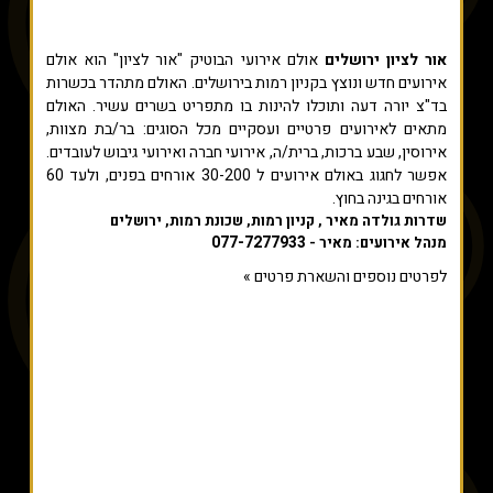
אור לציון ירושלים
אולם אירועי הבוטיק "אור לציון" הוא אולם
אירועים חדש ונוצץ בקניון רמות בירושלים. האולם מתהדר בכשרות
בד"צ יורה דעה ותוכלו להינות בו מתפריט בשרים עשיר. האולם
מתאים לאירועים פרטיים ועסקיים מכל הסוגים: בר/בת מצוות,
אירוסין, שבע ברכות, ברית/ה, אירועי חברה ואירועי גיבוש לעובדים.
אפשר לחגוג באולם אירועים ל 30-200 אורחים בפנים, ולעד 60
אורחים בגינה בחוץ.
שדרות גולדה מאיר , קניון רמות, שכונת רמות, ירושלים
077-7277933
מנהל אירועים: מאיר -
לפרטים נוספים והשארת פרטים »