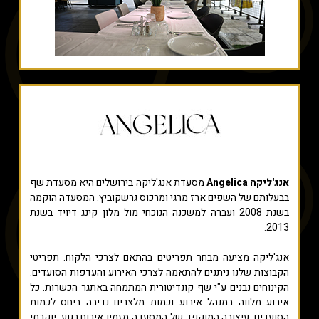
אנג'ליקה Angelica
מסעדת אנג'ליקה בירושלים היא מסעדת שף
בבעלותם של השפים ארז מרגי ומרכוס גרשקוביץ. המסעדה הוקמה
בשנת 2008 ועברה למשכנה הנוכחי מול מלון קינג דיויד בשנת
2013.
אנג'ליקה מציעה מבחר תפריטים בהתאם לצרכי הלקוח. תפריטי
הקבוצות שלנו ניתנים להתאמה לצרכי האירוע והעדפות הסועדים.
הקינוחים נבנים ע"י שף קונדיטורית המתמחה באתגר הכשרות. כל
אירוע מלווה במנהל אירוע וכמות מלצרים נדיבה ביחס לכמות
הסועדים. עיצובה המוקפד של המסעדה מזמין אירוח רגוע, יוקרתי