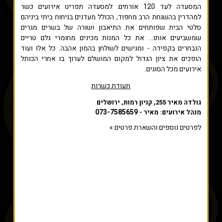
המסעדה לעד 120 אורחים. למסעדה תפריט אירועים כשר
למהדרין בהשגחת הרב מחפוד, הכולל מעדנים בניחוח ביתי ביניהם
סלטי הבית שפותחים את התיאבון ושורה של בשרים מגרים
שמשביעים אותו... את כל המנות מכינים מחומרי גלם טריים
הנבחרים בקפידה - ומגישים לשולחן בהמון אהבה. כל אלו ועוד
הופכים את ציון הגדול למקום המושלם לערוך בו אחרי הכותל
אירועים מכל הסוגים.
תעודת כשרות
גולדה מאיר 255, קניון רמות, ירושלים
073-7585659
מנהל אירועים: מאיר -
לפרטים נוספים והשארת פרטים »