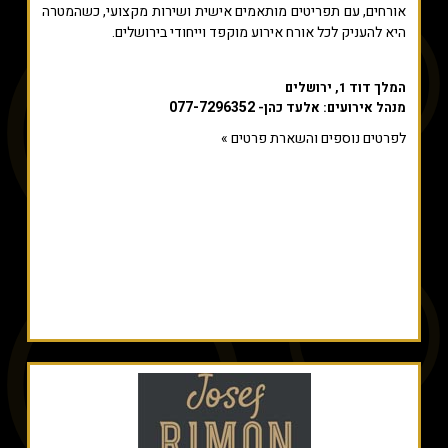
אורחים, עם תפריטים מותאמים אישית ושירות מקצועי, כשהמטרה
היא להעניק לכל אורח אירוע מוקפד וייחודי בירושלים.
המלך דוד 1, ירושלים
077-7296352
מנהל אירועים: אלעד כהן-
לפרטים נוספים והשארת פרטים »