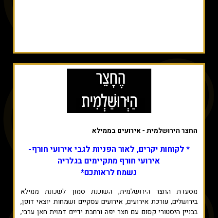
החצר הירושלמית - אירועים בממילא
* לקוחות יקרים, לאור הפניות לגבי אירועי חורף-
אירועי חורף מתקיימים בגלריה
נשמח לראותכם*
מסעדת החצר הירושלמית, השוכנת סמוך לשכונת ממילא
בירושלים, עורכת אירועים, אירועים עסקיים ושמחות יוצאי דופן,
בבניין היסטורי קסום עם חצר יפה ורחבת ידיים דמוית חאן ערבי,