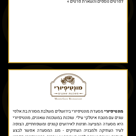
לפרטים נוספים והשארת פרטים »
מונטיפיורי
מסעדת מונטיפיורי בירושלים משלבת מסורת בת אלפי
שנים עם מטבח איטלקי עילי. שוכנת במשכנות שאננים, מונטיפיורי
היא מסעדה המציעה חגיגות לאירועים קטנים ומשפחתיים, הצופה
לעיר העתיקה ולמבניה העתיקים - מגג המסעדה אפשר לבצע