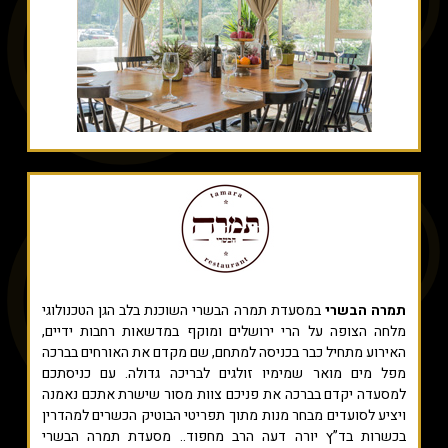
תמרה הבשרי
במסעדת תמרה הבשרי השוכנת בלב הגן הטכנולוגי
מלחה הצופה על הרי ירושלים ומוקף במדשאות רחבות ידיים,
האירוע מתחיל כבר בכניסה למתחם, שם מקדם את האורחים בברכה
מפל מים מואר שמימיו זולגים לבריכה גדולה. עם כניסתכם
למסעדה יקדם בברכה את פניכם צוות מסור שישרת אתכם נאמנה
ויציע לסועדים מבחר מנות מתוך תפריטי הבוטיק הכשרים למהדרין
בכשרות בד”ץ יורה דעה הרב מחפוד.. מסעדת תמרה הבשרי