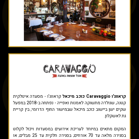
קראווג'ו Caravaggio כוכב מיכאל
קראווג'ו - מסעדה איטלקית
קטנה, שנולדה מתשוקה לאמנות ואפייה - נפתחה ב-2018 במפעל
שקים ישן ביישוב כוכב מיכאל שבמישור החוף הדרומי, בין קריית
גת לאשקלון.
המקום מתאים במיוחד לעריכת אירועים במסעדות ויכול לקלוט
בסגירה מלאה עד 70 אורחים; בסגירה חלקית עד 25 מבלים; או