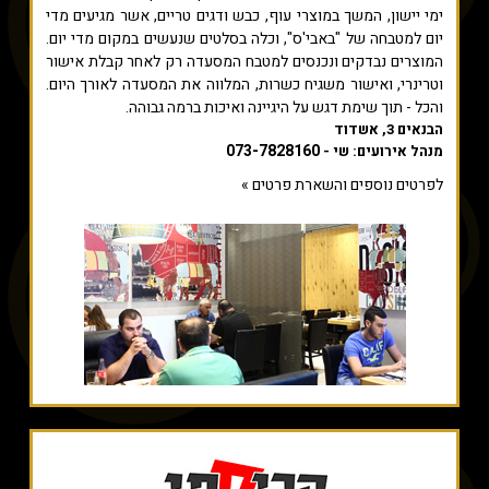
ימי יישון, המשך במוצרי עוף, כבש ודגים טריים, אשר מגיעים מדי
יום למטבחה של "באבי'ס", וכלה בסלטים שנעשים במקום מדי יום.
המוצרים נבדקים ונכנסים למטבח המסעדה רק לאחר קבלת אישור
וטרינרי, ואישור משגיח כשרות, המלווה את המסעדה לאורך היום.
והכל - תוך שימת דגש על היגיינה ואיכות ברמה גבוהה.
הבנאים 3, אשדוד
073-7828160
מנהל אירועים: שי -
לפרטים נוספים והשארת פרטים »