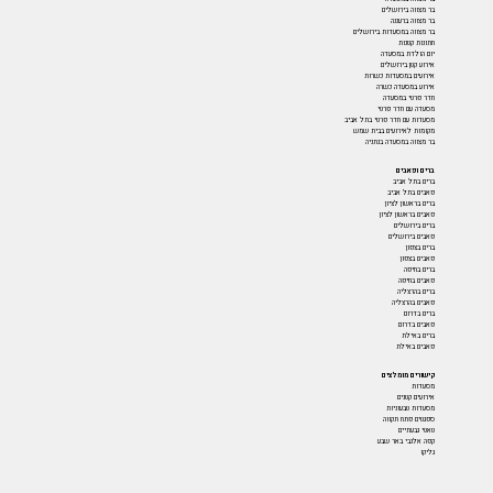
בר מצווה בירושלים
בר מצווה ברעננה
בר מצווה במסעדות בירושלים
חתונות קטנות
יום הולדת במסעדה
אירוע קטן בירושלים
אירועים במסעדות כשרות
אירוע במסעדה כשרה
חדר פרטי במסעדה
מסעדה עם חדר פרטי
מסעדות עם חדר פרטי בתל אביב
מקומות לאירועים בבית שמש
בר מצווה במסעדה בנתניה
ברים ופאבים
ברים בתל אביב
פאבים בתל אביב
ברים בראשון לציון
פאבים בראשון לציון
ברים בירושלים
פאבים בירושלים
ברים בצפון
פאבים בצפון
ברים בחיפה
פאבים בחיפה
ברים בהרצליה
פאבים בהרצליה
ברים בדרום
פאבים בדרום
ברים באילת
פאבים באילת
קישורים מומלצים
מסעדות
אירועים קטנים
מסעדות טבעוניות
ספגטים פתח תקווה
טאטי גבעתיים
קפה אלנבי באר שבע
גליקו