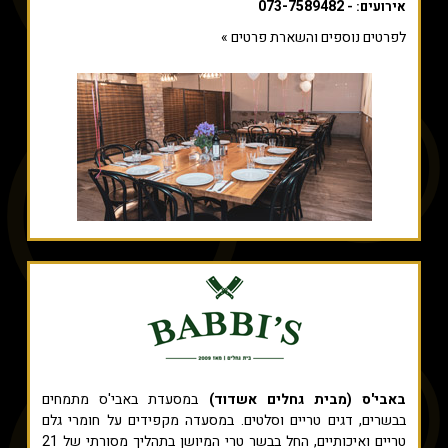
073-7589482
אירועים: -
לפרטים נוספים והשארת פרטים »
באבי'ס (מבית גחלים אשדוד)
במסעדת באבי'ס מתמחים
בבשרים, דגים טריים וסלטים. במסעדה מקפידים על חומרי גלם
טריים ואיכותיים, החל בבשר טרי המיושן בתהליך מסורתי של 21