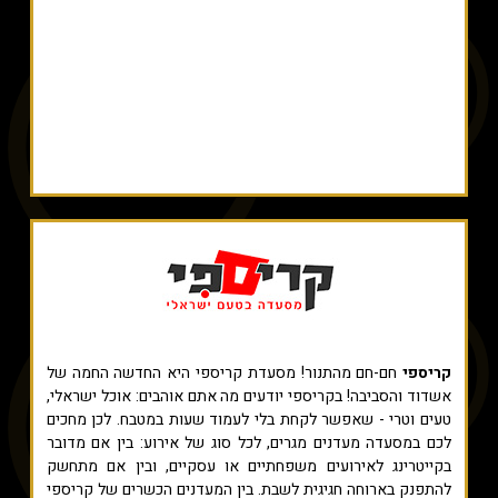
קריספי
חם-חם מהתנור! מסעדת קריספי היא החדשה החמה של
אשדוד והסביבה! בקריספי יודעים מה אתם אוהבים: אוכל ישראלי,
טעים וטרי - שאפשר לקחת בלי לעמוד שעות במטבח. לכן מחכים
לכם במסעדה מעדנים מגרים, לכל סוג של אירוע: בין אם מדובר
בקייטרינג לאירועים משפחתיים או עסקיים, ובין אם מתחשק
להתפנק בארוחה חגיגית לשבת. בין המעדנים הכשרים של קריספי