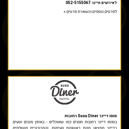
052-5155067
לאירועים חייגו:
לפרטים נוספים והשארת פרטים »
סוסו דיינר Susu Diner רחובות
בסוסו דיינר רחובות חוגגים כמו שאוכלים - באופן מוגזם וטעים.
בדיינר תמצאו מנות ראשונות טעימות, והמבורגרים מושלמים,