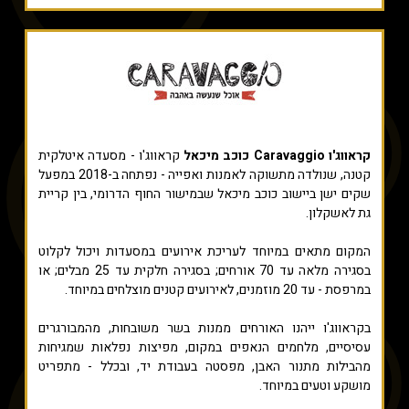
קראווג'ו Caravaggio כוכב מיכאל
קראווג'ו - מסעדה איטלקית
קטנה, שנולדה מתשוקה לאמנות ואפייה - נפתחה ב-2018 במפעל
שקים ישן ביישוב כוכב מיכאל שבמישור החוף הדרומי, בין קריית
גת לאשקלון.
המקום מתאים במיוחד לעריכת אירועים במסעדות ויכול לקלוט
בסגירה מלאה עד 70 אורחים; בסגירה חלקית עד 25 מבלים; או
במרפסת - עד 20 מוזמנים, לאירועים קטנים מוצלחים במיוחד.
בקראווג'ו ייהנו האורחים ממנות בשר משובחות, מהמבורגרים
עסיסיים, מלחמים הנאפים במקום, מפיצות נפלאות שמגיחות
מהבילות מתנור האבן, מפסטה בעבודת יד, ובכלל - מתפריט
מושקע וטעים במיוחד.