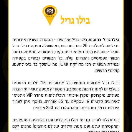
בילו גריל רחובות
בילו גריל אירועים - מסעדת בשרים איכותית
ומצליחה למעלה מ-20 שנה, מה שנקרא שועלה ותיקה. בבילו גריל
תוכלו לחגוג אירועים קסומים ומפנקים, המסעדה מתמחה בנתחי
הבשר העסיסיים והטריים שלה, כל הבשרים נבחרים בקפידה
ובמידת העשייה הכי מדוייקת שיש, מה שהופך כל ביס לתענוג
קולינרי מרשים.
בבילו גריל אירועים פותחים כל אירוע עם 18 סלטים מרעננים
כשלצידם לאפות חמות מהטאבון. המסעדה מספקת שירותי הגברה
מעולים, מיקרופון ומקרן איכותי. תוכלו להנות מחדר VIP אינטימי
לאירועים פרטיים או עסקיים עד 55 אורחים, בנוסף ניתן לערוך
אירועים גדולים יותר במרחב המסעדה עד 250 אורחים.
כיף אצלנו לערוך גם ימי הולדת לילדים עם הבלונאית המקצועית
והמקסימה שלנו ועם מנות הילדים שכולם אוהבים! מחכים לכם