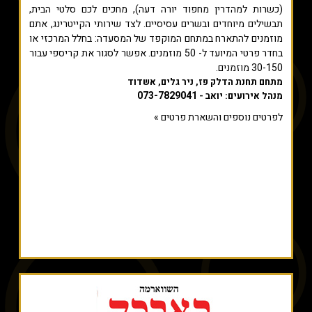
(כשרות למהדרין מחפוד יורה דעה), מחכים לכם סלטי הבית,
תבשילים מיוחדים ובשרים עסיסיים. לצד שירותי הקייטרינג, אתם
מוזמנים להתארח במתחם המוקפד של המסעדה: בחלל המרכזי או
בחדר פרטי המיועד ל- 50 מוזמנים. אפשר לסגור את קריספי עבור
30-150 מוזמנים.
מתחם תחנת הדלק פז, ניר גלים, אשדוד
073-7829041
מנהל אירועים: יואב -
לפרטים נוספים והשארת פרטים »