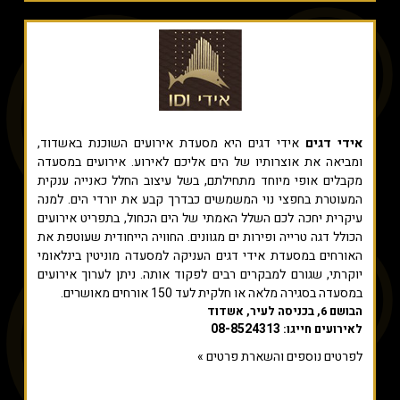
אידי דגים
אידי דגים היא מסעדת אירועים השוכנת באשדוד,
ומביאה את אוצרותיו של הים אליכם לאירוע. אירועים במסעדה
מקבלים אופי מיוחד מתחילתם, בשל עיצוב החלל כאנייה ענקית
המעוטרת בחפצי נוי המשמשים כבדרך קבע את יורדי הים. למנה
עיקרית יחכה לכם השלל האמתי של הים הכחול, בתפריט אירועים
הכולל דגה טרייה ופירות ים מגוונים. החוויה הייחודית שעוטפת את
האורחים במסעדת אידי דגים העניקה למסעדה מוניטין בינלאומי
יוקרתי, שגורם למבקרים רבים לפקוד אותה. ניתן לערוך אירועים
במסעדה בסגירה מלאה או חלקית לעד 150 אורחים מאושרים.
הבושם 6, בכניסה לעיר, אשדוד
08-8524313
לאירועים חייגו:
לפרטים נוספים והשארת פרטים »