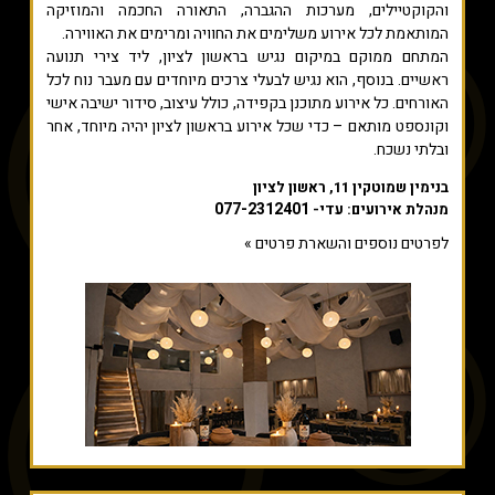
והקוקטיילים, מערכות ההגברה, התאורה החכמה והמוזיקה
המותאמת לכל אירוע משלימים את החוויה ומרימים את האווירה.
המתחם ממוקם במיקום נגיש בראשון לציון, ליד צירי תנועה
ראשיים. בנוסף, הוא נגיש לבעלי צרכים מיוחדים עם מעבר נוח לכל
האורחים. כל אירוע מתוכנן בקפידה, כולל עיצוב, סידור ישיבה אישי
וקונספט מותאם – כדי שכל אירוע בראשון לציון יהיה מיוחד, אחר
ובלתי נשכח.
בנימין שמוטקין 11, ראשון לציון
077-2312401
מנהלת אירועים: עדי-
לפרטים נוספים והשארת פרטים »