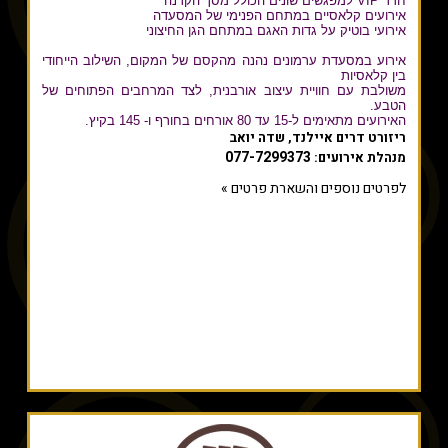
חדר
VIP
למפגשים שונים הכולל מסך הקרנה
אירועים קלאסיים במתחם הפנימי של המסעדה
אירועי בוטיק על גדות האגם במתחם הגן החיצוני
אירוע במסעדת ערמונים נהנה מהקסם של המקום, השילוב הייחודי
בין קלאסיות
משולבת עם חוויית עיצוב אורבנית, לצד המרחבים הפתוחים של
הטבע.
האירועים מתאימים ל-15 עד 80 אורחים בחורף ו- 145 בקיץ.
ריזורט דרים איילנד, שדה יואב
077-7299373
מנהלת אירועים:
לפרטים נוספים והשארת פרטים »