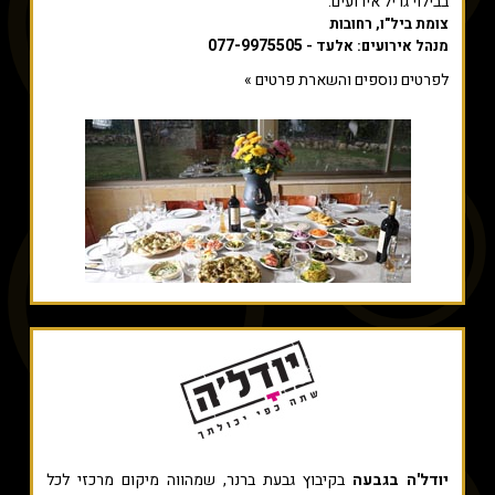
בבילוי גריל אירועים.
צומת ביל"ו, רחובות
077-9975505
מנהל אירועים: אלעד -
לפרטים נוספים והשארת פרטים »
יודל'ה בגבעה
בקיבוץ גבעת ברנר, שמהווה מיקום מרכזי לכל