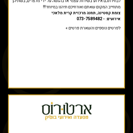
לבחירתכם אירוע בשירות עצמי או בהגשה על ידי מלצרים, בשתיהן
מתחייב המקום שאתם ואורחיכם תיהנו במיוחד!!!
צומת קסטינה, תחנה מרכזית קרית מלאכי
073-7589482
אירועים: -
לפרטים נוספים והשארת פרטים »