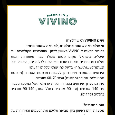
ויוינו VIVINO ראשון לציון
מי שלא ראה שמחה איטלקית, לא ראה שמחה מימיו!
ברוכים הבאים ל VIVINO-ראשון לציון השגרירות הקולינרית של
איטליה בישראל! מקום קסום שנולד עבור משפחות חמות
ומלוכדות וחברים טובים כמוכם שאוהבים לבלות יחד, לאכול טוב,
ובעיקר לעשות שמח - בדיוק כמו שהאיטלקים יודעים!
אירועים במסעדת ויוינו ניתן לעשות במרפסת הסגורה (מרפסת
פסטורלית, מקורה וממוזגת) עבור 60-70 סועדים.
ניתן גם לערוך אירועים בסגירה חלקית או מלאה של המסעדה עבור
עד 140 אורחים (עד 90 אורחים בחלל אחד, 90-140 אורחים
בחללים נפרדים).
ומה בתפריט?
מסעדת ויוינו ראשון ציון מביאה אליכם את הטעמים והניחוחות של