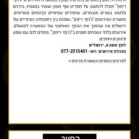
רימון" תוכלו להתענג על תפריט שף מגוון ועשיר בטעמיו, ביניהם
פלטות בשרים מובחרים, שיפודים עסיסיים וקינוחים מטריפים.
מסעדת האירועים "ג'וזף רימון", שוכנת בין רחובותיה הציוריים של
ירושלים מה שהופך את הנופך האותנטי של המסעדה למושלם.
אירועים בלתי נשכחים חוגגים ב"ג'וזף רימון". מחכים לכם עם שפע
פינוקים וחיוכים.
לונץ משה 4, ירושלים
077-2315401
מנהלת אירועים: רות-
לפרטים נוספים והשארת פרטים »