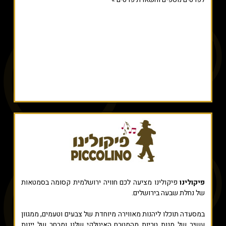
פיקולינו
פיקולינו מציעה לכם חוויה ירושלמית קסומה בסמטאות
של נחלת שבעה בירושלים.
במסעדה תוכלו ליהנות מאווירה מיוחדת של צבעים וטעמים, ממגוון
עשיר של מנות טריות מהמטבח האיטלקי שלנו ומבחר של יינות