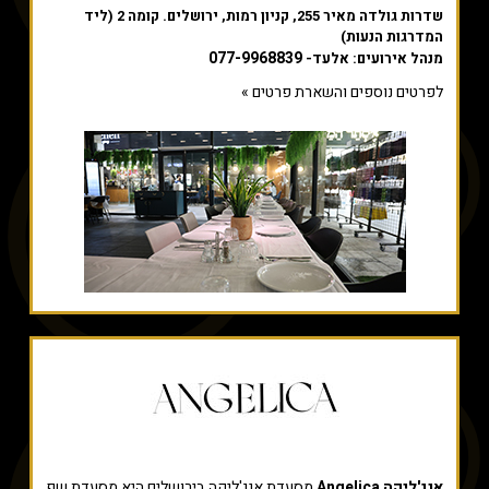
שדרות גולדה מאיר 255, קניון רמות, ירושלים. קומה 2 (ליד
המדרגות הנעות)
077-9968839
מנהל אירועים: אלעד-
לפרטים נוספים והשארת פרטים »
אנג'ליקה Angelica
מסעדת אנג'ליקה בירושלים היא מסעדת שף