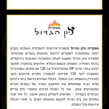
סטקיית ציון הגדול
מסעדת אירועים ירושלמית השוכנת בקניון
רמות ומאפשרת לסועדים ליהנות מהנאות בשרים שמימיות.
מסעדת ציון הגדול נחשבת לאחת הסטקיות האהובות בירושלים,
בזכות האווירה השמחה והטעם הנפלא. אירועים במסעדה אפשר
לערוך בחדר פרטי VIP שיכול להכיל עד 120 אורחים או בסגירת כל
המסעדה לעד 120 אורחים. למסעדה תפריט אירועים כשר
למהדרין בהשגחת הרב מחפוד, הכולל מעדנים בניחוח ביתי ביניהם
סלטי הבית שפותחים את התיאבון ושורה של בשרים מגרים
שמשביעים אותו... את כל המנות מכינים מחומרי גלם טריים
הנבחרים בקפידה - ומגישים לשולחן בהמון אהבה. כל אלו ועוד
הופכים את ציון הגדול למקום המושלם לערוך בו אחרי הכותל
אירועים מכל הסוגים.