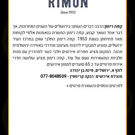
קפה רימון
הרבה דברים השתנו בירושלים של השנים האחרונות, אך
דבר אחד נשאר קבוע, קפה רימון המשרת בנאמנות אלפי לקוחות
מאז פתיחתן בשנת 1953. קפה רימון החלבי שוכן במרכז העיר
ירושלים, ומציע למבקריו ליהנות מעיצוב מודרני באווירה ירושלמית
מהנה. המקום מציע תפריט אירועים חלבי כשר למהדרין עם מנות
חלביות המשאירות טעם של עוד, קפה רימון מציע שלושה חדרי
אירוח פרטיים עד כ 65 סועדים למגוון אירועים.
לונץ 4, ירושלים, פינת בן יהודה
077-8048509
מנהלת אירועים: רבקה קריספין -
לפרטים נוספים והשארת פרטים »