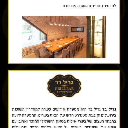
לפרטים נוספים והשארת פרטים »
גריל בר
גריל בר היא מסעדת אירועים כשרה למהדרין השוכנת
בירושלים וקובעת סטנדרט חדש של הנאת בשרים. המסעדה ידועה
במבחר העצום של בשרי איכות בסגנון הישראלי המוכר ואהוב, עם
שפע של שיפודים, בשרים על האש, סלטים טריים ותבשילים