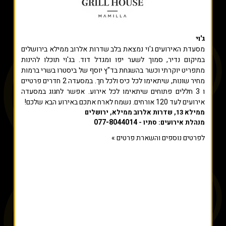
ג'וי
מסעדת האירועים ג'וי נמצאת בלב שדרות אלרוב ממילא בירושלים
במיקום נדיר, סמוך לשער יפו ומגדל דוד. בג'וי תוכלו להינות
מתפריט יוקרתי וכשר בהשגחת בד"ץ יוסף של ביסטרו בשרי ברמות
מחיר שונות, שיתאימו לכל כיס ולכל חך. במסעדה 2 חדרים פרטיים
ו 3 חללים פתוחים שיתאימו לכל אירוע. אפשר לחגוג במסעדה
אירועים לעד 120 אורחים. נשמח לארח אתכם באירוע הבא שלכם!
ממילא 13, שדרות אלרוב ממילא, ירושלים
077-8044014
מנהלת אירועים: סתיו -
לפרטים נוספים והשארת פרטים »