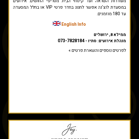
מעוררות השראה ועד קינוחי הבית מטריפי החושים. אירועים
במסעדת לוצ'נה אפשר לחגוג בחדר פרטי VIP או בחלל המסעדה
עד 180 מוזמנים.
English Info
ממילא 8, ירושלים
073-7828184
מנהלת אירועים: סתיו -
לפרטים נוספים והשארת פרטים »