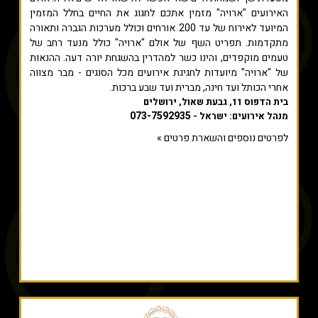
האירועים "ארויה" מזמין אתכם לחגוג את החיים בחלל המזמין
המיועד לאירוח של עד 200 אורחים וכולל מערכות הגברה ותאורה
מתקדמות. תפריט השף של אולם "ארויה" כולל מנעד רחב של
טעמים מוקפדים, והינו כשר למהדרין בהשגחת יורה דעה. ההנאות
של "ארויה" מיועדות לחגיגת אירועים מכל הסוגים - מבר מצווה
אחרי הכותל ועד חינה, מברית ועד שבע ברכות.
בית הדפוס 11, גבעת שאול, ירושלים
073-7592935
מנהל אירועים: ישראל -
לפרטים נוספים והשארת פרטים »