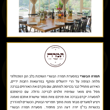
תמרה הבשרי
במסעדת תמרה הבשרי השוכנת בלב הגן הטכנולוגי
מלחה הצופה על הרי ירושלים ומוקף במדשאות רחבות ידיים,
האירוע מתחיל כבר בכניסה למתחם, שם מקדם את האורחים בברכה
מפל מים מואר שמימיו זולגים לבריכה גדולה. עם כניסתכם
למסעדה יקדם בברכה את פניכם צוות מסור שישרת אתכם נאמנה
ויציע לסועדים מבחר מנות מתוך תפריטי הבוטיק הכשרים למהדרין
בכשרות בד”ץ יורה דעה הרב מחפוד.. מסעדת תמרה הבשרי