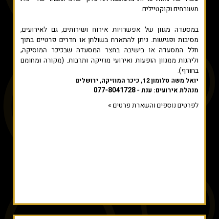
משובחים וקוקטיילים.
במסעדה מגוון של אפשרויות אירוח ושירותים, גם לאירועים,
מסיבות ופגישות. ניתן להתארח בשולחן או חדרים פרטיים בתוך
חלל המסעדה או בישיבה בחצר המסעדה שבכיכר המוסיקה,
וליהנות ממגוון הופעות ואירועי מוזיקה ותרבות. (מקורה ומחומם
בחורף).
יואל משה סלומון 12, כיכר המוזיקה, ירושלים
077-8041728
מנהלת אירועים: ענת -
לפרטים נוספים והשארת פרטים »