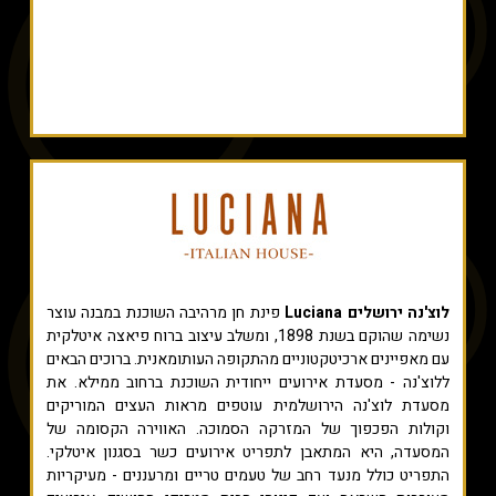
לוצ'נה ירושלים Luciana
פינת חן מרהיבה השוכנת במבנה עוצר
נשימה שהוקם בשנת 1898, ומשלב עיצוב ברוח פיאצה איטלקית
עם מאפיינים ארכיטקטוניים מהתקופה העותומאנית. ברוכים הבאים
ללוצ'נה - מסעדת אירועים ייחודית השוכנת ברחוב ממילא. את
מסעדת לוצ'נה הירושלמית עוטפים מראות העצים המוריקים
וקולות הפכפוך של המזרקה הסמוכה. האווירה הקסומה של
המסעדה, היא המתאבן לתפריט אירועים כשר בסגנון איטלקי.
התפריט כולל מנעד רחב של טעמים טריים ומרעננים - מעיקריות