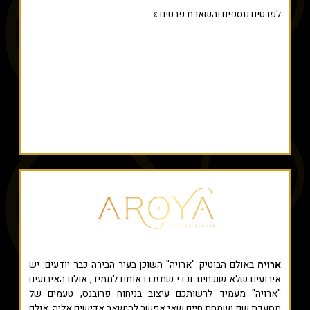
לפרטים נוספים והשארת פרטים »
ארויה
באולם הבוטיק "ארויה" השוכן בעיר הבירה כבר יודעים: יש
אירועים שלא שוכחים. וכדי שתזכרו אותם לתמיד, אולם האירועים
"ארויה" מעמיד לרשותכם עיצוב בניחוח פרובנס, טעמים של
מסעדת שף ושמחת חיים שאי אפשר להישאר אדישים אליה. אולם