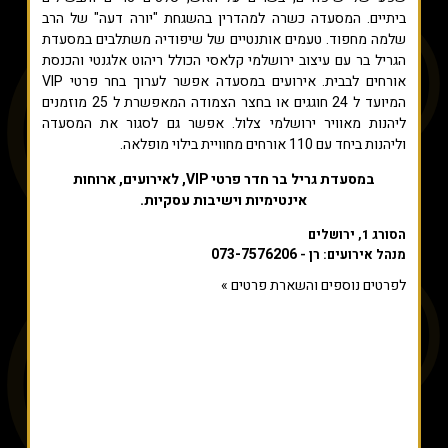
ביתיים. המסעדה כשרה למהדרין בהשגחת "יורה דעה" של הרב
שלמה מחפוד. טעמים אותנטיים של שיפודיה משתלבים במסעדת
הגריל בר עם עיצוב ירושלמי קלאסי הכולל ריהוט אלגנטי והכנסת
אורחים לבבית. אירועים במסעדה אפשר לערוך בחר פרטי VIP
המיועד ל 24 חוגגים או בחצר הצמודה המאפשרת ל 25 מוזמנים
ליהנות מאוויר ירושלמי צלול. אפשר גם לסגור את המסעדה
וליהנות ביחד עם 110 אורחים מחוויית בילוי מופלאה.
במסעדת גריל בר חדר פרטי VIP, לאירועים, ארוחות
אינטימיות וישיבות עסקיות.
הסורג 1, ירושלים
073-7576206
מנהל אירועים: רן -
לפרטים נוספים והשארת פרטים »