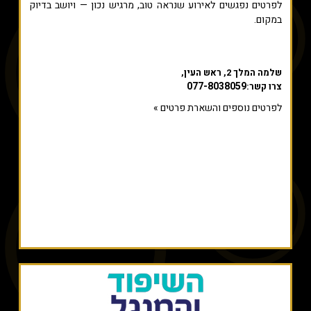
לפרטים נפגשים לאירוע שנראה טוב, מרגיש נכון — ויושב בדיוק
במקום.
שלמה המלך 2, ראש העין,
077-8038059
צרו קשר:
לפרטים נוספים והשארת פרטים »