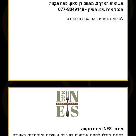
תשואות הארץ 3, מתחם דן טאון, פתח תקווה
077-8049148
מנהל אירועים: מעיין -
לפרטים נוספים והשארת פרטים »
אינס | INES פתח תקווה
באינס תוכלו לקיים אירועים בשריים עשירים ומוקפדים באווירה