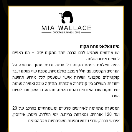
מיה וואלאס פתח תקוה
יש אירועים שמגיע להם הרבה יותר ממקום יפה – הם ראויים
לחוויית אירוח שלמה.
במיה וואלאס בפתח תקווה כל חגיגה נבנית מתוך מחשבה על
הפרטים הקטנים, עם חלל מעוצב באלגנטיות, מטבח שף מוקפד, בר
קוקטיילים מקצועי ושירות אישי שמעניק לכל אירוע תחושה
ייחודית. השילוב בין קולינריה איכותית, מוזיקה טובה ואווירה נעימה
יוצר מקום שבו האורחים נהנים באמת, מהרגע הראשון ועד לסיום
הערב.
המסעדה מתאימה לאירועים פרטיים ומשפחתיים בהרכב של 20
ועד 120 אורחים, ומארחת ברית.ה, ימי הולדת, חינות, אירוסין,
אירועי חברה, ערבי גיבוש וחגיגות משפחתיות מכל הסוגים.