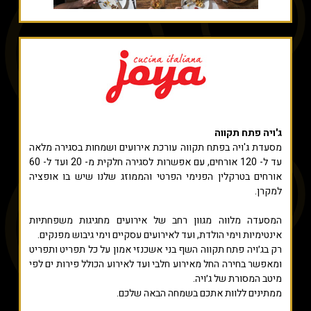
ג'ויה פתח תקווה
מסעדת ג'ויה בפתח תקווה עורכת אירועים ושמחות בסגירה מלאה
עד ל- 120 אורחים, עם אפשרות לסגירה חלקית מ- 20 ועד ל- 60
אורחים בטרקלין הפנימי הפרטי והממוזג שלנו שיש בו אופציה
למקרן.
המסעדה מלווה מגוון רחב של אירועים מחגיגות משפחתיות
אינטימיות וימי הולדת, ועד לאירועים עסקיים וימי גיבוש מפנקים.
רק בג׳ויה פתח תקווה השף בני אשכנזי אמון על כל תפריט ותפריט
ומאפשר בחירה החל מאירוע חלבי ועד לאירוע הכולל פירות ים לפי
מיטב המסורת של ג׳ויה.
ממתינים ללוות אתכם בשמחה הבאה שלכם.