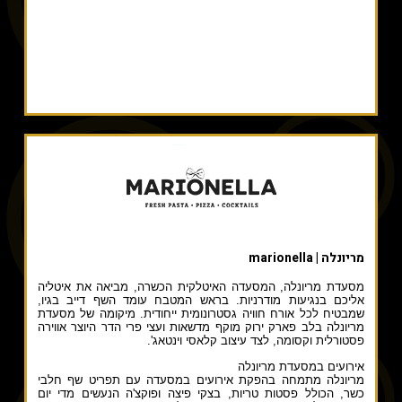
מריונלה | marionella
מסעדת מריונלה, המסעדה האיטלקית הכשרה, מביאה את איטליה
אליכם בנגיעות מודרניות. בראש המטבח עומד השף דייב בגיו,
שמבטיח לכל אורח חוויה גסטרונומית ייחודית. מיקומה של מסעדת
מריונלה בלב פארק ירוק מוקף מדשאות ועצי פרי הדר היוצר אווירה
פסטורלית וקסומה, לצד עיצוב קלאסי וינטאג'.
אירועים במסעדת מריונלה
מריונלה מתמחה בהפקת אירועים במסעדה עם תפריט שף חלבי
כשר, הכולל פסטות טריות, בצקי פיצה ופוקצ'ה הנעשים מדי יום