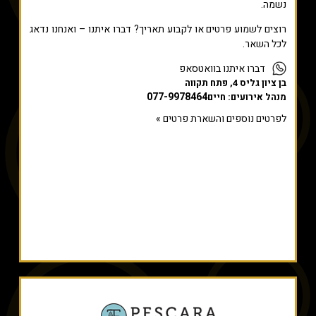
נשמה.
רוצים לשמוע פרטים או לקבוע תאריך? דברו איתנו – ואנחנו נדאג
לכל השאר.
דברו איתנו בוואטסאפ
בן ציון גליס 4, פתח תקווה
077-9978464
מנהל אירועים: חיים
לפרטים נוספים והשארת פרטים »