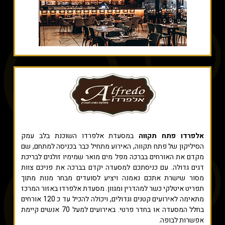
אלפרדו פתח תקווה
במסעדת אלפרדו השוכנת בלב עמק
הסיליקון של פתח תקווה, האירוע מתחיל כבר בכניסה למתחם, שם
מקדם את האורחים בברכה מפל מים מואר שמימיו זולגים לבריכת
דגים גדולה. עם כניסתכם למסעדה יקדם בברכה את פניכם צוות
מסור שישרת אתכם נאמנה ויציע לסועדים מבחר מנות מתוך
תפריט איטלקי כשר למהדרין ומגוון. מסעדת אלפרדו באזור המרכז
מתאימה לאירועים קטנים וגדולים, ויכולה להכיל עד כ 120 אורחים
בחלל המסעדה או בחדר פרטי. באירועים למעל 70 אנשים קיימת
אפשרות לבופה.