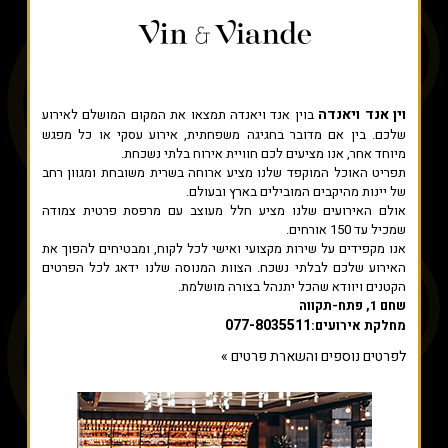
וין אנד ויאנדה
בוין אנד ויאנדה תמצאו את המקום המושלם לאירוע
שלכם. בין אם מדובר בחגיגה משפחתית, אירוע עסקי או כל מפגש
מיוחד אחר, אנו מציעים לכם חוויית אירוח בלתי נשכחת.
תפריט האוכל המוקפד שלנו מציע ארוחה בשרית משובחת ומגוון רחב
של יינות מהיקבים המובילים בארץ ובעולם.
אולם האירועים שלנו מציע חלל מעוצב עם מרפסת פרטית צמודה
שמכיל עד 150 אורחים.
אנו מקפידים על שירות מקצועי ואישי לכל לקוח, ומבטיחים להפוך את
האירוע שלכם לבלתי נשכח. הצוות המנוסה שלנו ידאג לכל הפרטים
הקטנים ויוודא שהכל יתנהל בצורה מושלמת.
שחם 1, פתח-תקווה
077-8035511
מחלקת אירועים:
לפרטים נוספים והשארת פרטים »