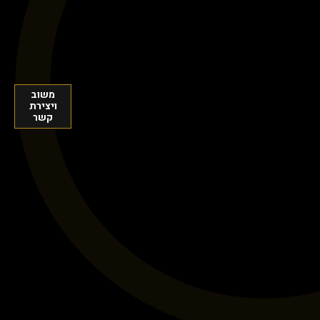
משוב
ויצירת
קשר