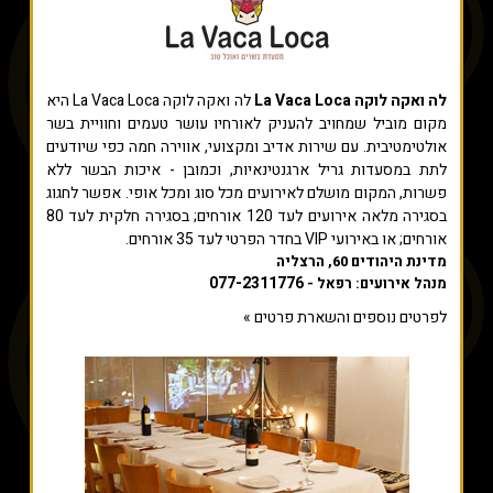
לה ואקה לוקה La Vaca Loca
לה ואקה לוקה La Vaca Loca היא
מקום מוביל שמחויב להעניק לאורחיו עושר טעמים וחוויית בשר
אולטימטיבית. עם שירות אדיב ומקצועי, אווירה חמה כפי שיודעים
לתת במסעדות גריל ארגנטינאיות, וכמובן - איכות הבשר ללא
פשרות, המקום מושלם לאירועים מכל סוג ומכל אופי. אפשר לחגוג
בסגירה מלאה אירועים לעד 120 אורחים; בסגירה חלקית לעד 80
אורחים; או באירועי VIP בחדר הפרטי לעד 35 אורחים.
מדינת היהודים 60, הרצליה
077-2311776
מנהל אירועים: רפאל -
לפרטים נוספים והשארת פרטים »