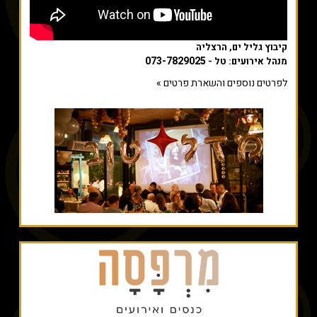
קיבוץ גליל ים, הרצליה
073-7829025
מנהל אירועים: טל -
לפרטים נוספים והשארת פרטים »