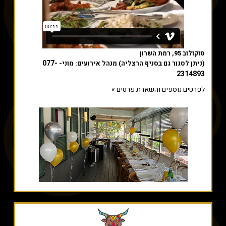
סוקולוב 95, רמת השרון
077-
(ניתן לסגור גם בסניף הרצליה) מנהל אירועים: מוני-
2314893
לפרטים נוספים והשארת פרטים »