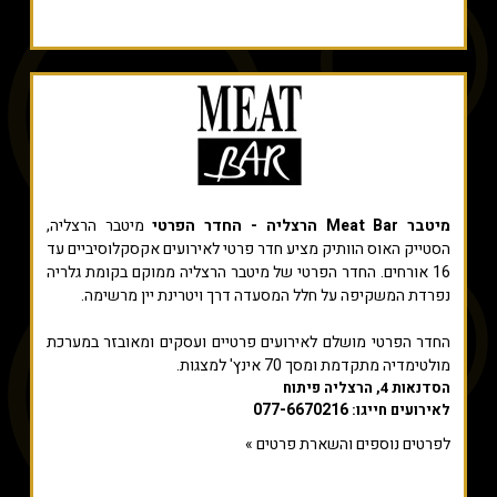
מיטבר Meat Bar הרצליה - החדר הפרטי
מיטבר הרצליה,
הסטייק האוס הוותיק מציע חדר פרטי לאירועים אקסקלוסיביים עד
16 אורחים. החדר הפרטי של מיטבר הרצליה ממוקם בקומת גלריה
נפרדת המשקיפה על חלל המסעדה דרך ויטרינת יין מרשימה.
החדר הפרטי מושלם לאירועים פרטיים ועסקים ומאובזר במערכת
מולטימדיה מתקדמת ומסך 70 אינץ' למצגות.
הסדנאות 4, הרצליה פיתוח
077-6670216
לאירועים חייגו:
לפרטים נוספים והשארת פרטים »