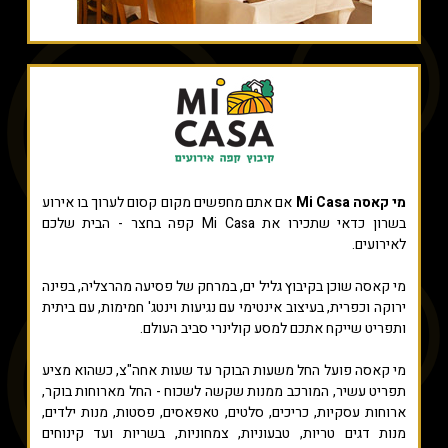
מי קאסה Mi Casa
אם אתם מחפשים מקום קסום לערוך בו אירוע
בשרון כדאי שתכירו את Mi Casa קפה בחצר - הבית שלכם
לאירועים.
מי קאסה שוכן בקיבוץ גליל ים, במרחק של פסיעה מהרצליה, בפינה
ירוקה וכפרית, בעיצוב אינטימי עם נגיעות וינטג' חמימות, עם ביתית
ותפריט שייקח אתכם למסע קולינרי סביב העולם.
מי קאסה פועל החל משעות הבוקר עד שעות אחה"צ, כשהוא מציע
תפריט עשיר, המורכב ממנות שקשה לשכוח - החל מארוחות בוקר,
ארוחות עסקיות, כריכים, סלטים, טאפאסים, פסטות, מנות ילדים,
מנות דגים טריות, טבעוניות, צמחוניות, בשריות ועד קינוחים