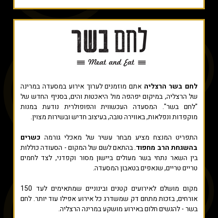
לחם בשר הרצליה
אתם מוזמנים לערוך אירוע במסעדה במרינה
של הרצליה, במיקום יפהפה מול היאכטות והים, בסניף החדש של
"לחם בשר". המסעדה העכשווית והפופולרית נודעת במנות
מוקפדות ונפלאות, באווירה טובה, בעיצוב חדיש ובשירות מצוין.
התפריט המנצח מציע מבחר עשיר של מאכלי גורמה
כשרים
בהשגחת הרב מחפוד
. בהתאם לשם של המקום - הסעודה כוללות
בין השאר נתחי בשר מעולים ביישון מסור וקפדני, לצד לחמים
טריים טריים, שנאפים בטאבון המסעדה.
מקום מושלם לאירועים קטנים ובינוניים שמתאימים לעד 150
אורחים, בזכות מתחם דק שמשדרג כל אירוע אפילו עוד יותר. לחם
בשר - להגשים חלום באירוע מושקע במרינה הרצליה.