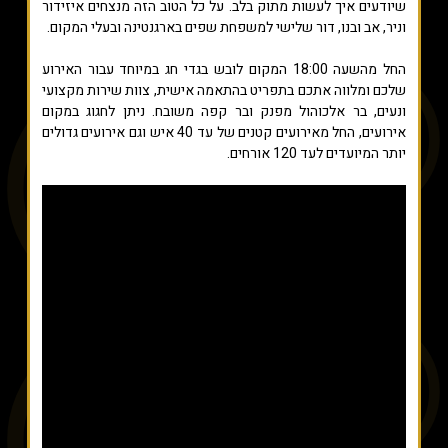
שיודעים איך לעשות מתוק בלב. על כל הטוב הזה מנצחים איזידור
וניר, אב ובנו, דור שלישי למשפחת שפים בארגנטינה ובעלי המקום.
החל מהשעה 18:00 המקום לובש בגדי חג במיוחד עבור האירוע
שלכם ומלווה אתכם בתפריט בהתאמה אישית, צוות שירות מקצועי
ונעים, בר אלכוהול מפנק ובר קפה משובח. ניתן לחגוג במקום
אירועים, החל מאירועים קטנים של עד 40 איש וגם אירועים גדולים
יותר המיועדים לעד 120 אורחים.