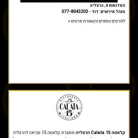
הסדנאות 9, הרצליה
077-8043203
מנהל אירועים: דוד -
לפרטים נוספים והשארת פרטים »
קלאטה 15 Calata הרצליה
מסעדת קלאטה 15
מביאה להרצליה