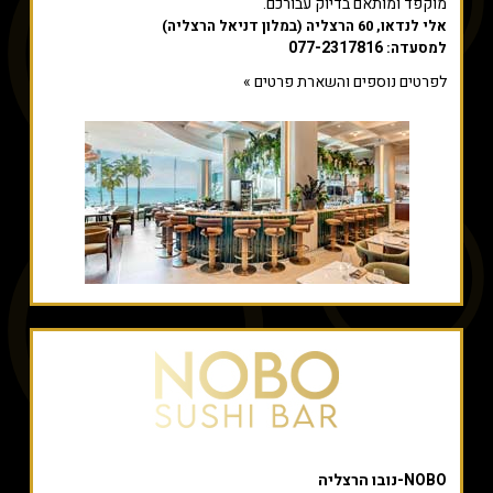
מוקפד ומותאם בדיוק עבורכם.
אלי לנדאו, 60 הרצליה (במלון דניאל הרצליה)
077-2317816
למסעדה:
לפרטים נוספים והשארת פרטים »
NOBO-נובו הרצליה