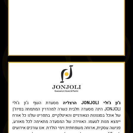
ג'ון ג'ולי JONJOLI הרצליה
מסעדת השף ג'ון ג'ולי
JONJOLI הינה מסעדה חלבית כשרה למהדרין המתמחה בפיוז'ן
של אוכל בסגנונות הגאורגיים והאיטלקיים. בתפריט שלנו כל אורח
יימצא מנות לטעמו. האווירה של המסעדה מתאימה לכל מאורע,
פגישה עסקית, ארוחה משפחתית וימי הולדת. אנו עורכים אירועים