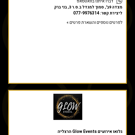
דברו איתנו בוואטסאפ
מצדה 9ב', סמוך למגדל ב.ס.ר 3, בני ברק
077-9976314
ליצירת קשר:
לפרטים נוספים והשארת פרטים »
גלואו אירועים Glow Events הרצליה