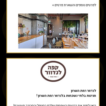
לפרטים נוספים והשארת פרטים »
לנדוור רמת השרון
חגיגות בלתי נשכחות בלנדוור רמת השרון !
בואו לחגוג את הרגעים השמחים שלכם בסטייל ובסביבה מעוצבת!