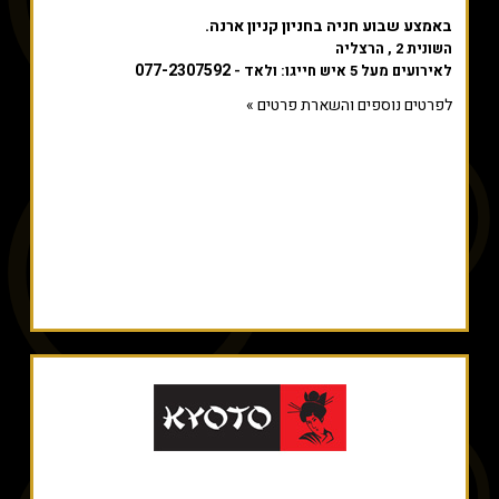
באמצע שבוע חניה בחניון קניון ארנה.
השונית 2 , הרצליה
077-2307592
לאירועים מעל 5 איש חייגו: ולאד -
לפרטים נוספים והשארת פרטים »