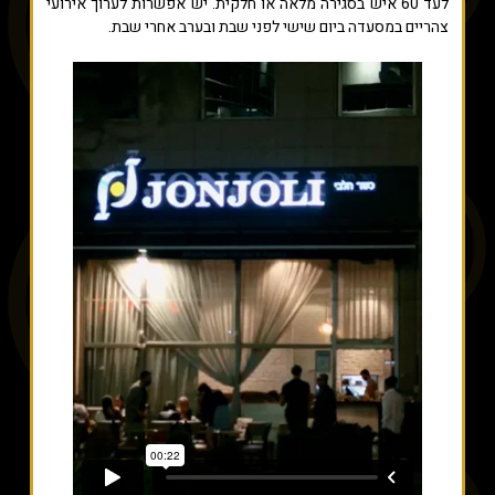
לעד 60 איש בסגירה מלאה או חלקית. יש אפשרות לערוך אירועי
צהריים במסעדה ביום שישי לפני שבת ובערב אחרי שבת.