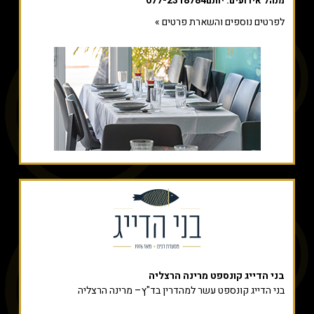
077-2318784
מנהל אירועים: יותם
לפרטים נוספים והשארת פרטים »
בני הדייג קונספט מרינה הרצליה
בני הדייג קונספט עשר למהדרין בד"ץ– מרינה הרצליה