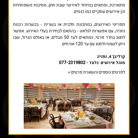
מתארכת, ומתאים במיוחד לאירועי שבת חתן, מסיבות משפחתיות
וכן אירועים עסקיים כמו כנסים.
תפריטי האירועים, במתכונת חלבית או בשרית - בכשרות רבנות
נתניה, עם אפשרות לגלאט - בהתאם לבחירת בעלי האירוע. אפשר
לחגוג בחדר פרטי, המתאים לעד 50 מבלים; או באולם הגדול, שבו
ניתן לשמח ולחגוג עם עד 120 אורחים.
קרליבך 4, נתניה
077-2319802
מנהל אירועים: גלעד -
לפרטים נוספים והשארת פרטים »