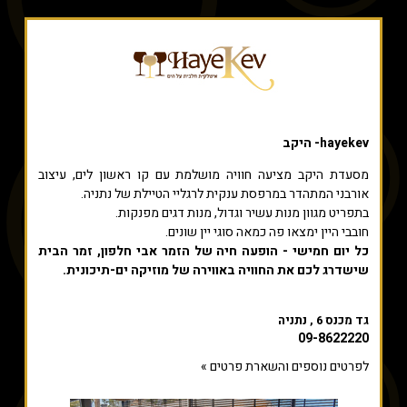
hayekev- היקב
מסעדת היקב מציעה חוויה מושלמת עם קו ראשון לים, עיצוב
אורבני המתהדר במרפסת ענקית לרגליי הטיילת של נתניה.
בתפריט מגוון מנות עשיר וגדול, מנות דגים מפנקות.
חובבי היין ימצאו פה כמאה סוגי יין שונים.
כל יום חמישי - הופעה חיה של הזמר אבי חלפון, זמר הבית
שישדרג לכם את החוויה באווירה של מוזיקה ים-תיכונית.
גד מכנס 6 , נתניה
09-8622220
לפרטים נוספים והשארת פרטים »