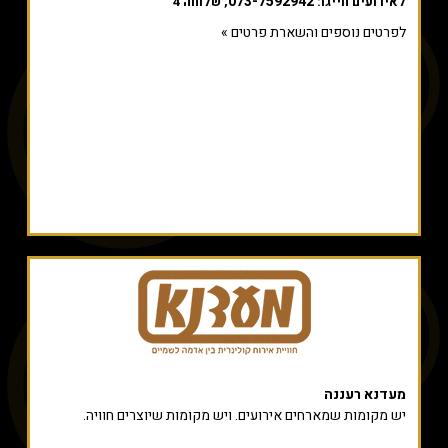
073-7592942
לאירועים חייגו:
, שלוחה 4
לפרטים נוספים והשארת פרטים »
מעדנא רעננה
יש מקומות שמארחים אירועים. ויש מקומות שיוצרים חוויה.