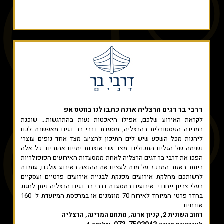
דרבי בר דגים הרצליה ארנה
כתבו לנו בווטס אפ
לקראת האירוע שלכם, אפילו היאכטות נעות בהתרגשות... שוכנת
במרינה הפסטורלית בהרצליה, מסעדת דרבי בר דגים מאפשרת לכם
ליהנות מכל השפע שיש לים התיכון להציע: מצד אחד נופים עוצרי
נשימה של הגלים התכולים. מצד שני אוצרות ימיים אהובים. כל אלה
הפכו את דרבי בר דגים הרצליה לאחת ממסעדות האירועים הפופולריות
ביותר באזור המרכז. על מנת לעצים את ההנאה באירוע שלכם, עומדת
לרשותכם מחלקת אירועים מפנקת לבניית אירועים פרטיים ועסקיים
בעלי צביון ייחודי. אירועים במסעדת דרבי בר דגים הרצליה ניתן לחגוג
בחדר פרטי המיוחד לאירוח 70 מוזמנים או במרפסת המיועדת ל- 160
אורחים.
רחוב השונית 2, קניון ארנה, מתחם המרינה, הרצליה