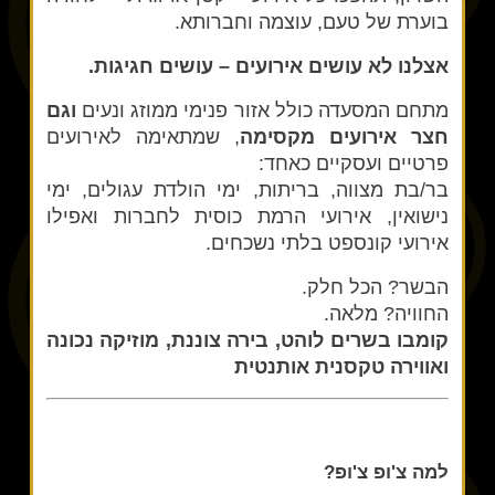
בוערת של טעם, עוצמה וחברותא.
אצלנו לא עושים אירועים – עושים חגיגות.
מתחם המסעדה כולל אזור פנימי ממוזג ונעים
וגם
חצר אירועים מקסימה
, שמתאימה לאירועים
פרטיים ועסקיים כאחד:
בר/בת מצווה, בריתות, ימי הולדת עגולים, ימי
נישואין, אירועי הרמת כוסית לחברות ואפילו
אירועי קונספט בלתי נשכחים.
הבשר? הכל חלק.
החוויה? מלאה.
קומבו בשרים לוהט, בירה צוננת, מוזיקה נכונה
ואווירה טקסנית אותנטית
למה צ'ופ צ'ופ?