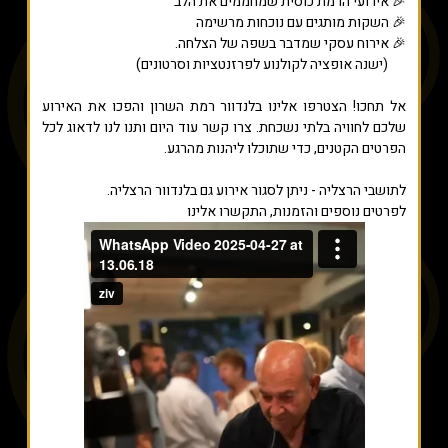
🎉 אירועי הרמת כוסית שמחממים את הלב
🎉 השקות מותגים עם נוכחות מרשימה
🎉 אירוח עסקי שמדבר בשפה של הצלחה.
(ישנה אופציה לקולנוע לפרזנטציות וסרטונים)
אל תחכו! הצטרפו אלינו בלנדוור רמת השרון והפכו את האירוע
שלכם לחוויה בלתי נשכחת. צרו קשר עוד היום ותנו לנו לדאוג לכל
הפרטים הקטנים, כדי שתוכלו ליהנות מהרגע.
לתושבי הרצליה - ניתן לסגור אירוע גם בלנדוור הרצליה.
לפרטים נוספים והזמנות, התקשרו אלינו