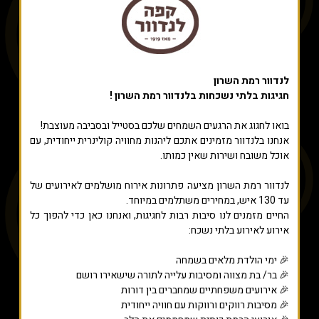
לנדוור רמת השרון
חגיגות בלתי נשכחות בלנדוור רמת השרון !
בואו לחגוג את הרגעים השמחים שלכם בסטייל ובסביבה מעוצבת!
אנחנו בלנדוור מזמינים אתכם ליהנות מחוויה קולינרית ייחודית, עם
אוכל משובח ושירות שאין כמותו.
לנדוור רמת השרון מציעה פתרונות אירוח מושלמים לאירועים של
עד 130 איש, במחירים משתלמים במיוחד.
החיים מזמנים לנו סיבות רבות לחגיגות, ואנחנו כאן כדי להפוך כל
אירוע לאירוע בלתי נשכח:
🎉 ימי הולדת מלאים בשמחה
🎉 בר/ בת מצווה ומסיבות עלייה לתורה שישאירו רושם
🎉 אירועים משפחתיים שמחברים בין דורות
🎉 מסיבות רווקים ורווקות עם חוויה ייחודית