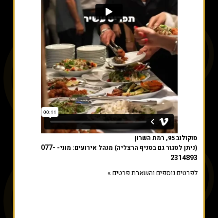
סוקולוב 95, רמת השרון
077-
(ניתן לסגור גם בסניף הרצליה) מנהל אירועים: מוני-
2314893
לפרטים נוספים והשארת פרטים »