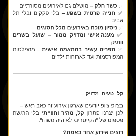
✅
כשר חלק
– מושלם גם לאירועים מסורתיים
✅
חנייה פרטית בשפע
– בלי פקקים ובלי תל
אביב
✅
ניסיון מוכח באירועים מכל הסוגים
✅
מענה אישי ומדויק ממור – שועל בשרים
וותיק
✅
תפריט עשיר בהתאמה אישית
– מהפלטות
המפורסמות ועד לארוחות ילדים
קל. טעים. מדויק.
בצ'ופ צ'ופ יודעים שארגון אירוע זה כאב ראש –
לכן יצרנו פתרון
קל, מהיר וחווייתי
בלי הרגשת
פספוס של "הקייטרינג לא היה משהו".
רוצים אירוע אחר באמת?