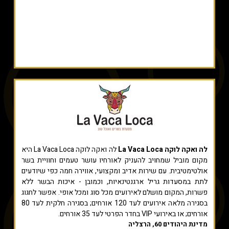
לה ואקה לוקה La Vaca Loca
לה ואקה לוקה La Vaca Loca היא
מקום מוביל שמחויב להעניק לאורחיו עושר טעמים וחוויית בשר
אולטימטיבית. עם שירות אדיב ומקצועי, אווירה חמה כפי שיודעים
לתת במסעדות גריל ארגנטינאיות, וכמובן - איכות הבשר ללא
פשרות, המקום מושלם לאירועים מכל סוג ומכל אופי. אפשר לחגוג
בסגירה מלאה אירועים לעד 120 אורחים; בסגירה חלקית לעד 80
אורחים; או באירועי VIP בחדר הפרטי לעד 35 אורחים.
מדינת היהודים 60, הרצליה