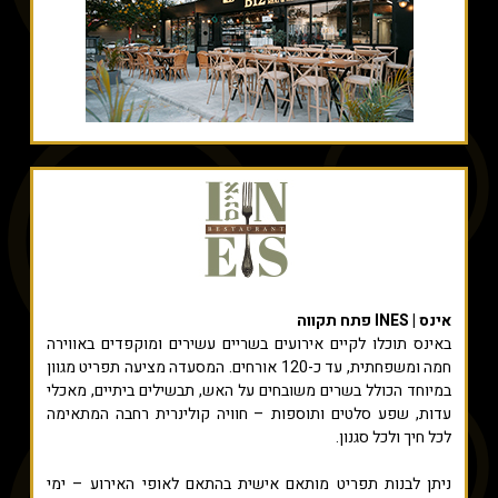
אינס | INES פתח תקווה
באינס תוכלו לקיים אירועים בשריים עשירים ומוקפדים באווירה
חמה ומשפחתית, עד כ-120 אורחים. המסעדה מציעה תפריט מגוון
במיוחד הכולל בשרים משובחים על האש, תבשילים ביתיים, מאכלי
עדות, שפע סלטים ותוספות – חוויה קולינרית רחבה המתאימה
לכל חיך ולכל סגנון.
ניתן לבנות תפריט מותאם אישית בהתאם לאופי האירוע – ימי