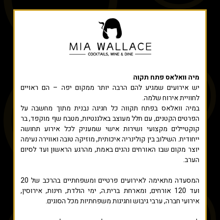
מיה וואלאס פתח תקוה
יש אירועים שמגיע להם הרבה יותר ממקום יפה – הם ראויים
לחוויית אירוח שלמה.
במיה וואלאס בפתח תקווה כל חגיגה נבנית מתוך מחשבה על
הפרטים הקטנים, עם חלל מעוצב באלגנטיות, מטבח שף מוקפד, בר
קוקטיילים מקצועי ושירות אישי שמעניק לכל אירוע תחושה
ייחודית. השילוב בין קולינריה איכותית, מוזיקה טובה ואווירה נעימה
יוצר מקום שבו האורחים נהנים באמת, מהרגע הראשון ועד לסיום
הערב.
המסעדה מתאימה לאירועים פרטיים ומשפחתיים בהרכב של 20
ועד 120 אורחים, ומארחת ברית.ה, ימי הולדת, חינות, אירוסין,
אירועי חברה, ערבי גיבוש וחגיגות משפחתיות מכל הסוגים.