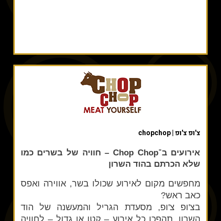
צ'ופ צ'ופ | chopchop
אירועים ב־Chop Chop – חוויה של בשרים כמו
שלא הכרתם בהוד השרון
מחפשים מקום לאירוע שכולו בשר, אווירה ואפס
כאב ראש?
בצ'ופ צ'ופ, מסעדת הגריל והמעשנה של הוד
השרון, תהפכו כל אירוע – קטן או גדול – לחוויה