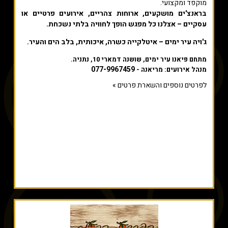
מוקפד ומקצועי.
בראנצ'ים מושקעים, ארוחות צהריים, אירועים פרטיים או
עסקיים – אצלנו כל מפגש הופך לחוויה בלתי נשכחת.
ג'ויה עיר ימים – איטלקייה כשרה, איכותית, בלב הים והעיר.
מתחם פיאנו עיר ימים, שושנה דמארי 10, נתניה.
077-9967459
מנהל אירועים: מריאנה -
לפרטים נוספים והשארת פרטים »