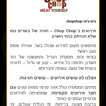
צ'ופ צ'ופ | chopchop
אירועים ב־Chop Chop – חוויה של בשרים כמו
שלא הכרתם בהוד השרון
מחפשים מקום לאירוע שכולו בשר, אווירה ואפס
כאב ראש?
בצ'ופ צ'ופ, מסעדת הגריל והמעשנה של הוד
השרון, תהפכו כל אירוע – קטן או גדול – לחוויה
בוערת של טעם, עוצמה וחברותא.
אצלנו לא עושים אירועים – עושים חגיגות.
מתחם המסעדה כולל אזור פנימי ממוזג ונעים
וגם
חצר אירועים מקסימה
, שמתאימה לאירועים
פרטיים ועסקיים כאחד:
בר/בת מצווה, בריתות, ימי הולדת עגולים, ימי