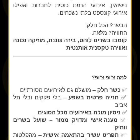
נישואין, אירועי הרמת כוסית לחברות ואפילו
אירועי קונספט בלתי נשכחים.
הבשר? הכל חלק.
החוויה? מלאה.
קומבו בשרים לוהט, בירה צוננת, מוזיקה נכונה
ואווירה טקסנית אותנטית
למה צ'ופ צ'ופ?
✅
כשר חלק
– מושלם גם לאירועים מסורתיים
✅
חנייה פרטית בשפע
– בלי פקקים ובלי תל
אביב
✅
ניסיון מוכח באירועים מכל הסוגים
✅
מענה אישי ומדויק ממור – שועל בשרים
וותיק
✅
תפריט עשיר בהתאמה אישית
– מהפלטות