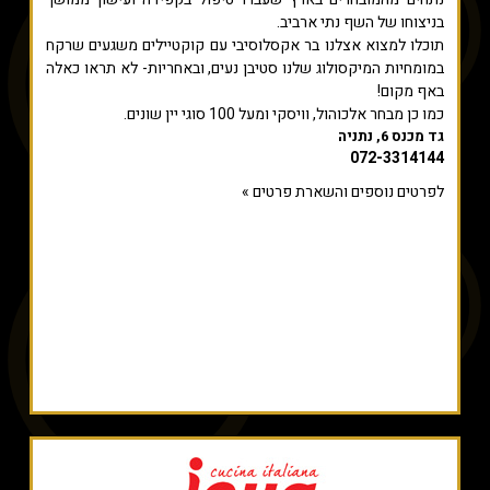
בניצוחו של השף נתי ארביב.
תוכלו למצוא אצלנו בר אקסלוסיבי עם קוקטיילים משגעים שרקח
במומחיות המיקסולוג שלנו סטיבן נעים, ובאחריות- לא תראו כאלה
באף מקום!
כמו כן מבחר אלכוהול, וויסקי ומעל 100 סוגי יין שונים.
גד מכנס 6, נתניה
072-3314144
לפרטים נוספים והשארת פרטים »