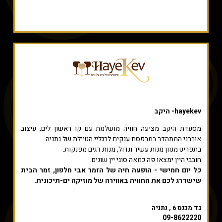
hayekev- היקב
מסעדת היקב מציעה חוויה מושלמת עם קו ראשון לים, עיצוב
אורבני המתהדר במרפסת ענקית לרגליי הטיילת של נתניה.
בתפריט מגוון מנות עשיר וגדול, מנות דגים מפנקות.
חובבי היין ימצאו פה כמאה סוגי יין שונים.
כל יום חמישי - הופעה חיה של הזמר אבי חלפון, זמר הבית
שישדרג לכם את החוויה באווירה של מוזיקה ים-תיכונית.
גד מכנס 6 , נתניה
09-8622220