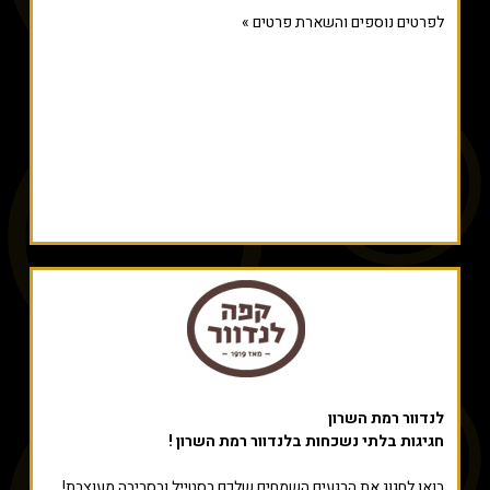
לפרטים נוספים והשארת פרטים »
לנדוור רמת השרון
חגיגות בלתי נשכחות בלנדוור רמת השרון !
בואו לחגוג את הרגעים השמחים שלכם בסטייל ובסביבה מעוצבת!