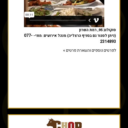
סוקולוב 95, רמת השרון
077-
(ניתן לסגור גם בסניף הרצליה) מנהל אירועים: מוני-
2314893
לפרטים נוספים והשארת פרטים »