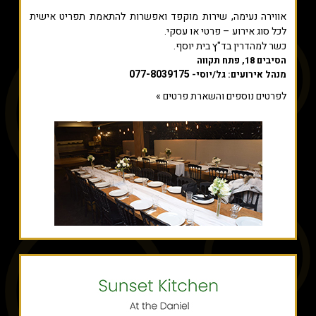
אווירה נעימה, שירות מוקפד ואפשרות להתאמת תפריט אישית
לכל סוג אירוע – פרטי או עסקי.
כשר למהדרין בד"ץ בית יוסף.
הסיבים 18, פתח תקווה
077-8039175
מנהל אירועים: גל/יוסי-
לפרטים נוספים והשארת פרטים »