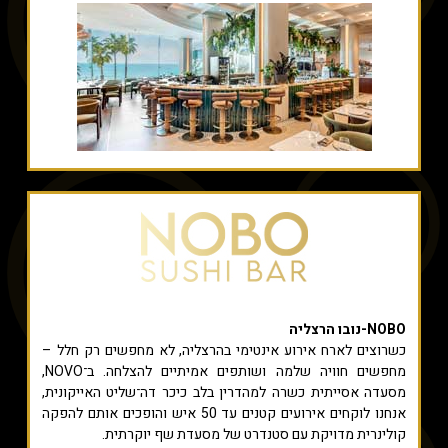
NOBO-נובו הרצליה
כשרוצים לארח אירוע אינטימי בהרצליה, לא מחפשים רק חלל –
מחפשים חוויה שלמה ושותפים אמיתיים להצלחה. ב־NOVO,
מסעדה אסייתית כשרה למהדרין בלב כיכר דה־שליט האייקונית,
אנחנו לוקחים אירועים קטנים עד 50 איש והופכים אותם להפקה
קולינרית מדויקת עם סטנדרט של מסעדת שף יוקרתית.