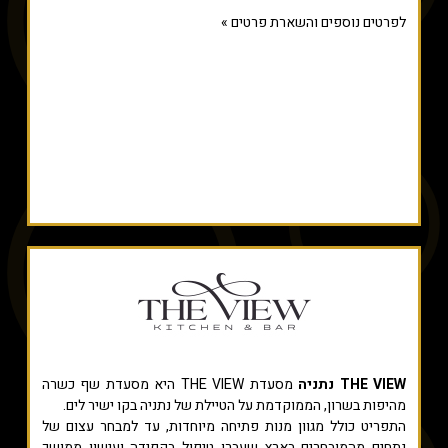
לפרטים נוספים והשארת פרטים »
THE VIEW נתניה
מסעדת THE VIEW היא מסעדת שף כשרה
מהיפות בשרון, הממוקדמת על הטיילת של נתניה בקו ישיר לים.
התפריט כולל מגוון מנות פתיחה מיוחדות, עד למבחר עצום של
נתחים מהמובחרים בארץ שעברו טיפול בקפידה ועישון ממושך