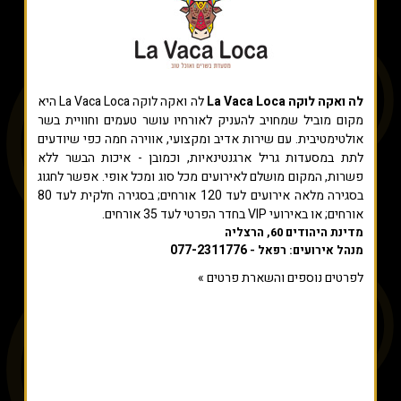
לה ואקה לוקה La Vaca Loca
לה ואקה לוקה La Vaca Loca היא
מקום מוביל שמחויב להעניק לאורחיו עושר טעמים וחוויית בשר
אולטימטיבית. עם שירות אדיב ומקצועי, אווירה חמה כפי שיודעים
לתת במסעדות גריל ארגנטינאיות, וכמובן - איכות הבשר ללא
פשרות, המקום מושלם לאירועים מכל סוג ומכל אופי. אפשר לחגוג
בסגירה מלאה אירועים לעד 120 אורחים; בסגירה חלקית לעד 80
אורחים; או באירועי VIP בחדר הפרטי לעד 35 אורחים.
מדינת היהודים 60, הרצליה
077-2311776
מנהל אירועים: רפאל -
לפרטים נוספים והשארת פרטים »