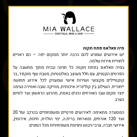
מיה וואלאס פתח תקוה
יש אירועים שמגיע להם הרבה יותר ממקום יפה – הם ראויים
לחוויית אירוח שלמה.
במיה וואלאס בפתח תקווה כל חגיגה נבנית מתוך מחשבה על
הפרטים הקטנים, עם חלל מעוצב באלגנטיות, מטבח שף מוקפד, בר
קוקטיילים מקצועי ושירות אישי שמעניק לכל אירוע תחושה
ייחודית. השילוב בין קולינריה איכותית, מוזיקה טובה ואווירה נעימה
יוצר מקום שבו האורחים נהנים באמת, מהרגע הראשון ועד לסיום
הערב.
המסעדה מתאימה לאירועים פרטיים ומשפחתיים בהרכב של 20
ועד 120 אורחים, ומארחת ברית.ה, ימי הולדת, חינות, אירוסין,
אירועי חברה, ערבי גיבוש וחגיגות משפחתיות מכל הסוגים.