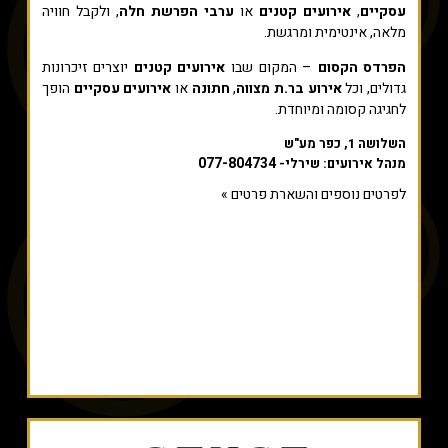
עסקיים
,
אירועים קטנים
או
ערבי הפרשת חלה
, ולקבל חוויה
מלאה, אינטימית ומרגשת.
הפרדס הקסום
– המקום שבו
אירועים קטנים
יוצרים זיכרונות
גדולים, וכל
אירוע בר.ת מצווה
,
חתונה
או
אירועים עסקיים
הופך
לחגיגה קסומה ומיוחדת.
השלושה 1, כפר מע"ש
077-804734
מנהל אירועים: שירלי-
לפרטים נוספים והשארת פרטים »