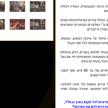
ות הרמה המקצועית, השירה ויכולת
ים.
ב הכולל שירים ישראלים מפורסמים
ם ע"י המלצרים המזמרים המופיעים
שירה וריקודים.
 מיוחד על איכות המופע, המשלב
וניות המתאימה לכל סוגי הקהל.
מבחר סלטים, בשרים, דגים, קינוחים
ים ומשקאות ומתאימים יחד עם בעל
הכל במחירים נוחים.
ב"פאנץ' ליין" ניתן לערוך אירועים אינטימיים של עד 80 איש ואף לסגור
 ימות השבוע.
ל אירוע משמח וכל סיבה למסיבה
בלתי מתפשר, אווירה שכולה חוויה
מגיעים לכל מקום בארץ ובחו"ל,
שדרגים לכם את האירוע!*