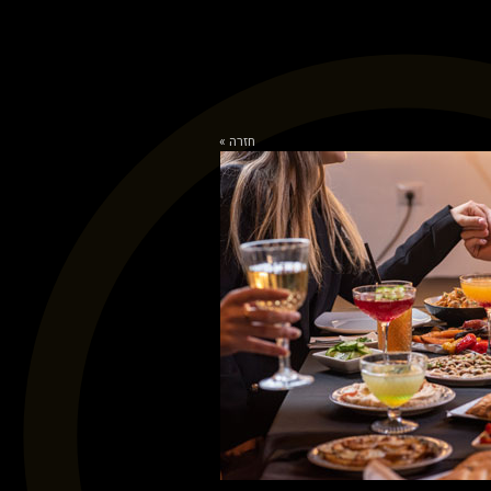
חזרה »