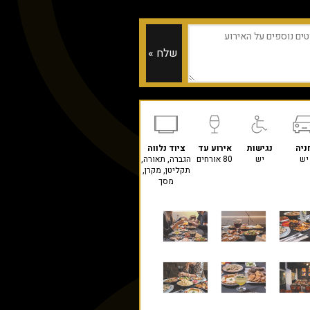
ניה
נגישות
אירוע עד
ציוד נלווה
יש
יש
80 אורחים
הגברה, תאורה,
תקליטן, מקרן,
מסך