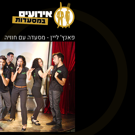
פאנץ' ליין - מסעדה עם חוויה