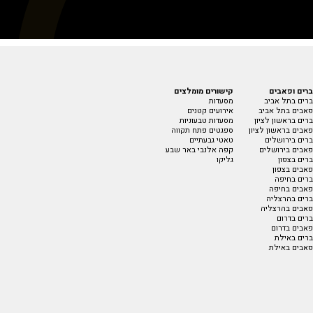
ברים ופאבים
קישורים מומלצים
ברים בתל אביב
מסעדות
פאבים בתל אביב
אירועים קטנים
ברים בראשון לציון
מסעדות טבעוניות
פאבים בראשון לציון
ספגטים פתח תקווה
ברים בירושלים
טאטי גבעתיים
פאבים בירושלים
קפה אלנבי באר שבע
ברים בצפון
גליקו
פאבים בצפון
ברים בחיפה
פאבים בחיפה
ברים בהרצליה
פאבים בהרצליה
ברים בדרום
פאבים בדרום
ברים באילת
פאבים באילת