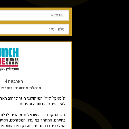
הארבעה 14, תל אביב
מנהלת אירועים: רותי צור
ה"פאנץ' ליין" המיתולוגי חוזר לרחוב הא
לאירועים שהם חוויה אמיתית!
זהו המקום בו הישראלים אוהבים לבלות 
המלצרים בו הינם זמרים, רקדנים ושחקנים